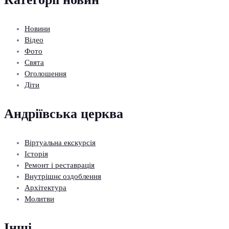
Новини
Відео
Фото
Свята
Оголошення
Діти
Андріївська церква
Віртуальна екскурсія
Історія
Ремонт і реставрація
Внутрішнє оздоблення
Архітектура
Молитви
Інші