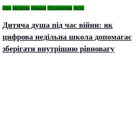
Діти
Молитва
Новини
Оголошення
Фото
Дитяча душа під час війни: як
цифрова недільна школа допомагає
зберігати внутрішню рівновагу