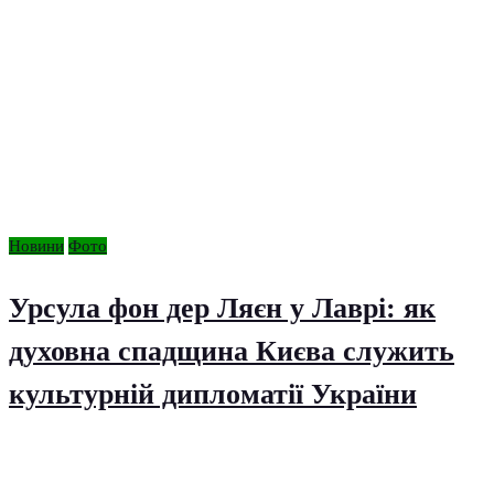
Новини
Фото
Урсула фон дер Ляєн у Лаврі: як
духовна спадщина Києва служить
культурній дипломатії України