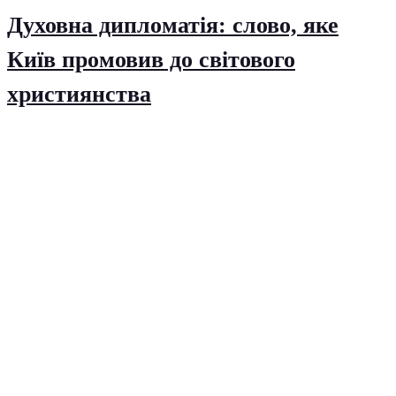
Духовна дипломатія: слово, яке
Київ промовив до світового
християнства