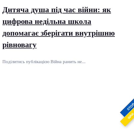
Дитяча душа під час війни: як
цифрова недільна школа
допомагає зберігати внутрішню
рівновагу
Поділитись публікацією Війна ранить не...
STO
WA