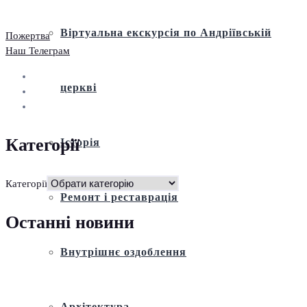
Віртуальна екскурсія по Андріївській
Пожертва
Наш Телеграм
церкві
Категорії
Історія
Категорії
Ремонт і реставрація
Останні новини
Внутрішнє оздоблення
Архітектура