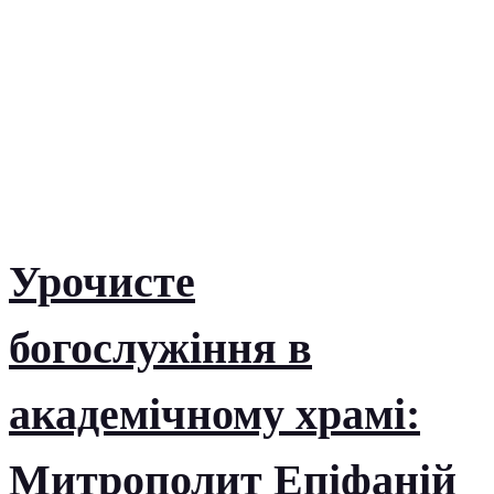
Урочисте
богослужіння в
академічному храмі:
Митрополит Епіфаній