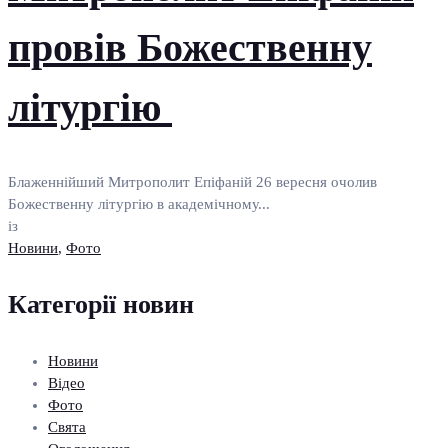
провів Божественну
літургію
Блаженнійший Митрополит Епіфаній 26 вересня очолив
Божественну літургію в академічному...
із
Новини
,
Фото
Категорії новин
Новини
Відео
Фото
Свята