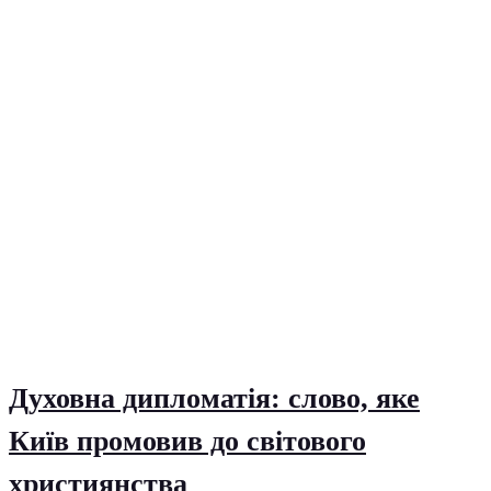
Духовна дипломатія: слово, яке
Київ промовив до світового
християнства