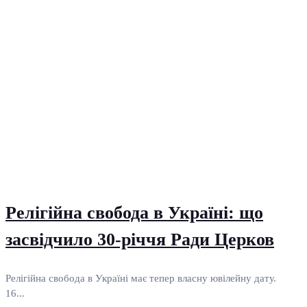
Релігійна свобода в Україні: що
засвідчило 30-річчя Ради Церков
Релігійна свобода в Україні має тепер власну ювілейну дату.
16...