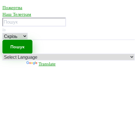
Пожертва
Наш Телеграм
із
Powered by
Translate