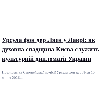
Урсула фон дер Ляєн у Лаврі: як
духовна спадщина Києва служить
культурній дипломатії України
Президентка Європейської комісії Урсула фон дер Ляєн 15
липня 2026...