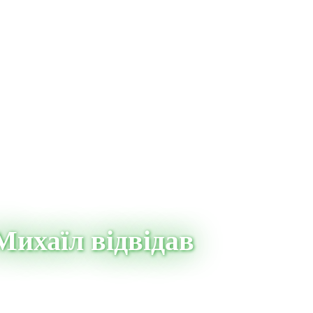
Михаїл відвідав