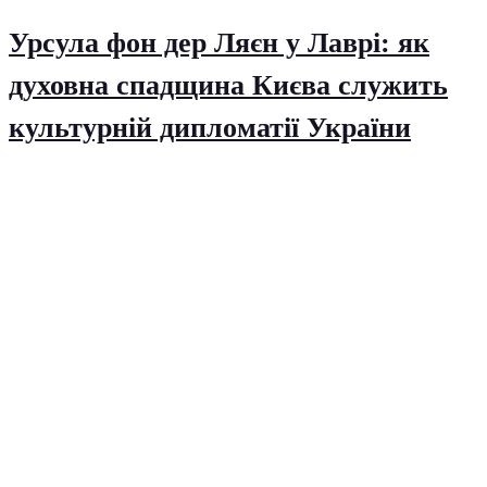
Урсула фон дер Ляєн у Лаврі: як
духовна спадщина Києва служить
культурній дипломатії України