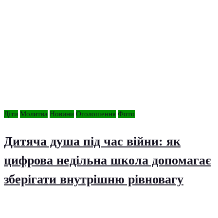
Діти
Молитва
Новини
Оголошення
Фото
Дитяча душа під час війни: як
цифрова недільна школа допомагає
зберігати внутрішню рівновагу