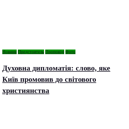
Новини
Предстоятель
Проповіді
Фото
Духовна дипломатія: слово, яке
Київ промовив до світового
християнства