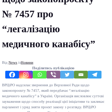
№ 7457 про
“легалізацію
медичного канабісу”
Від
News
із
Новини
Поділитись публікацією
ВРЦіРО надсилає звернення до Верховної Ради щодо
законопроєкту № 7457, який передбачає “легалізацію
медичного канабісу” в Україні. Організація висловлює суттєві
зауваження щодо способу реалізації цієї ініціативи та закликає
парламент і уряд зняти проєкт закону з розгляду. ВРЦіРО