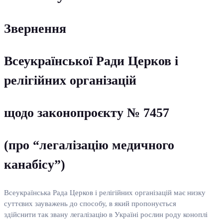
Звернення
Всеукраїнської Ради Церков і
релігійних організацій
щодо законопроєкту № 7457
(про “легалізацію медичного
канабісу”)
Всеукраїнська Рада Церков і релігійних організацій має низку
суттєвих зауважень до способу, в який пропонується
здійснити так звану легалізацію в Україні рослин роду коноплі