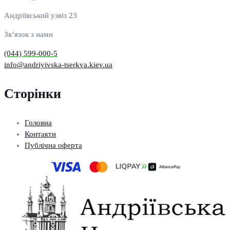
Андріївський узвіз 23
Зв’язок з нами
(044) 599-000-5
info@andriyivska-tserkva.kiev.ua
Сторінки
Головна
Контакти
Публічна оферта