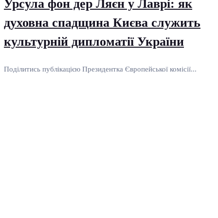
Урсула фон дер Ляєн у Лаврі: як
духовна спадщина Києва служить
культурній дипломатії України
Поділитись публікацією Президентка Європейської комісії...