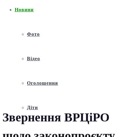
Новини
Фото
Відео
Оголошення
Діти
Звернення ВРЦіРО
щодо законопроєкту