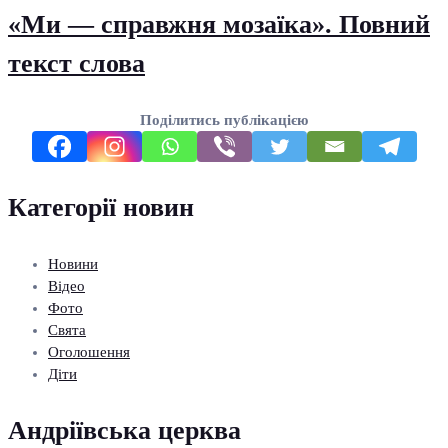
«Ми — справжня мозаїка». Повний
текст слова
Поділитись публікацією
Категорії новин
Новини
Відео
Фото
Свята
Оголошення
Діти
Андріївська церква