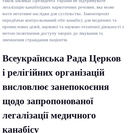
також закликає Президента України не підтримувати
легалізацію канабіоїдних наркотичних речовин, яка може
мати негативні наслідки для суспільства. Законопроєкт
передбачає контрольований обіг канабісу для медичних та
промислових цілей, наукової та науково-технічної діяльності з
метою полегшення доступу хворих до лікування та
зменшення страждання пацієнтів.
Всеукраїнська Рада Церков
і релігійних організацій
висловлює занепокоєння
щодо запропонованої
легалізації медичного
канабісу