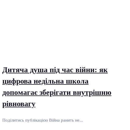
Дитяча душа під час війни: як
цифрова недільна школа
допомагає зберігати внутрішню
рівновагу
Поділитись публікацією Війна ранить не...