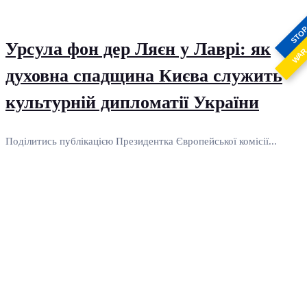
STO
Урсула фон дер Ляєн у Лаврі: як
WA
духовна спадщина Києва служить
культурній дипломатії України
Поділитись публікацією Президентка Європейської комісії...