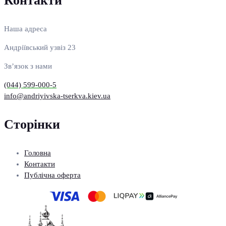
Контакти
Наша адреса
Андріївський узвіз 23
Зв’язок з нами
(044) 599-000-5
info@andriyivska-tserkva.kiev.ua
Сторінки
Головна
Контакти
Публічна оферта