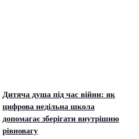
Дитяча душа під час війни: як
цифрова недільна школа
допомагає зберігати внутрішню
рівновагу