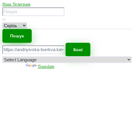
Наш Телеграм
із
Копі
Powered by
Translate