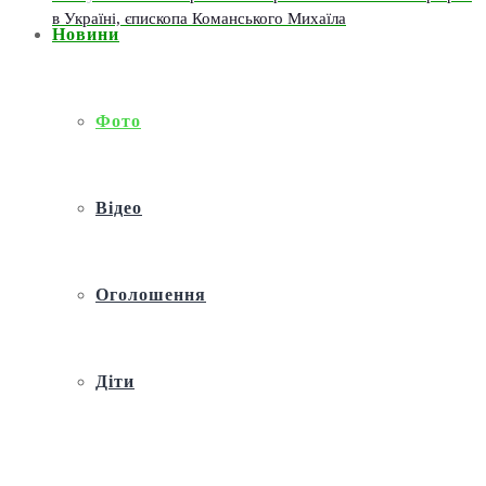
в Україні, єпископа Команського Михаїла
Новини
Фото
Відео
Оголошення
Діти