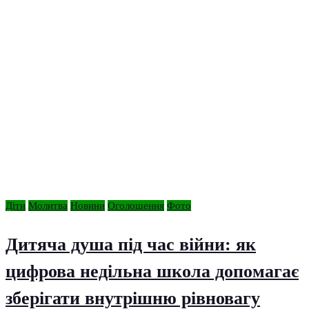
Діти
Молитва
Новини
Оголошення
Фото
Дитяча душа під час війни: як
цифрова недільна школа допомагає
зберігати внутрішню рівновагу