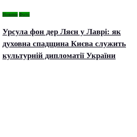
Новини
Фото
Урсула фон дер Ляєн у Лаврі: як
духовна спадщина Києва служить
культурній дипломатії України