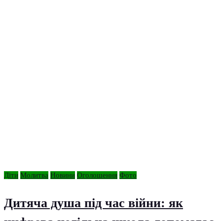
Діти
Молитва
Новини
Оголошення
Фото
Дитяча душа під час війни: як