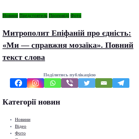
Новини
Предстоятель
Проповіді
Фото
Митрополит Епіфаній про єдність:
«Ми — справжня мозаїка». Повний
текст слова
Поділитись публікацією
Категорії новин
Новини
Відео
Фото