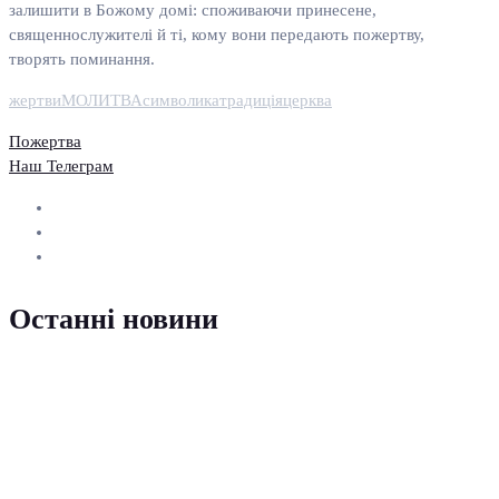
залишити в Божому домі: споживаючи принесене,
священнослужителі й ті, кому вони передають пожертву,
творять поминання.
жертви
МОЛИТВА
символика
традиція
церква
Пожертва
Наш Телеграм
Останні новини