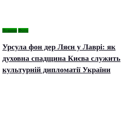
Новини
Фото
Урсула фон дер Ляєн у Лаврі: як
духовна спадщина Києва служить
культурній дипломатії України