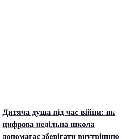
Дитяча душа під час війни: як
цифрова недільна школа
допомагає зберігати внутрішню