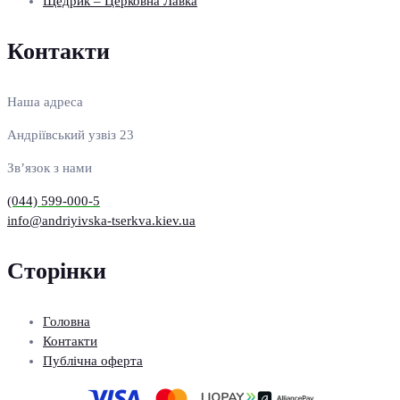
Щедрик – Церковна Лавка
Контакти
Наша адреса
Андріївський узвіз 23
Зв’язок з нами
(044) 599-000-5
info@andriyivska-tserkva.kiev.ua
Сторінки
Головна
Контакти
Публічна оферта