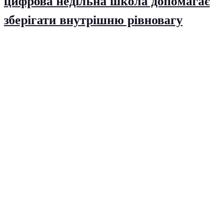
цифрова недільна школа допомагає
зберігати внутрішню рівновагу