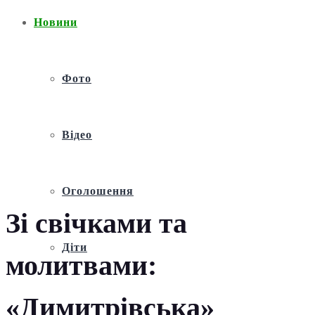
Новини
Фото
Відео
Оголошення
Зі свічками та
Діти
молитвами:
«Димитрівська»