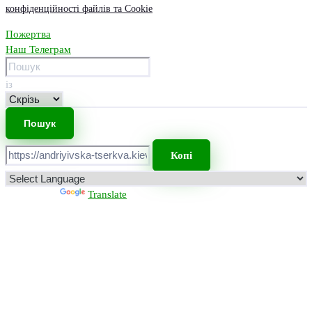
конфіденційності файлів та Cookie
Пожертва
Наш Телеграм
із
Копі
Powered by
Translate