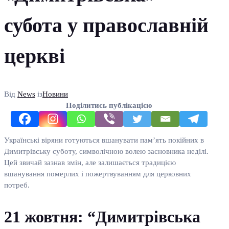
субота у православній
церкві
Від
News
із
Новини
Поділитись публікацією
Українські віряни готуються вшанувати пам’ять покійних в
Димитрівську суботу, символічною волею засновника неділі.
Цей звичай зазнав змін, але залишається традицією
вшанування померлих і пожертвуванням для церковних
потреб.
21 жовтня: “Димитрівська