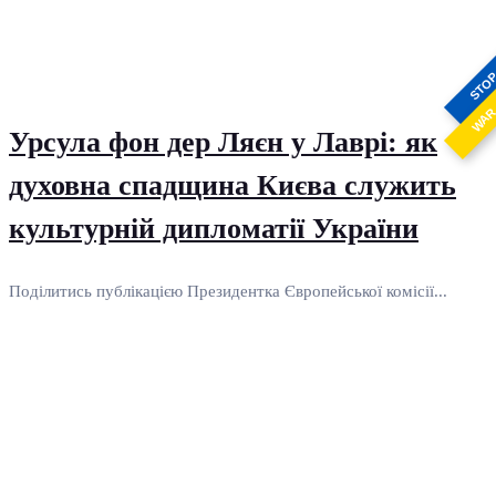
STO
WA
Урсула фон дер Ляєн у Лаврі: як
духовна спадщина Києва служить
культурній дипломатії України
Поділитись публікацією Президентка Європейської комісії...