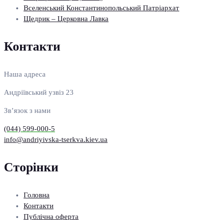
Вселенський Константинопольський Патріархат
Щедрик – Церковна Лавка
Контакти
Наша адреса
Андріївський узвіз 23
Зв’язок з нами
(044) 599-000-5
info@andriyivska-tserkva.kiev.ua
Сторінки
Головна
Контакти
Публічна оферта