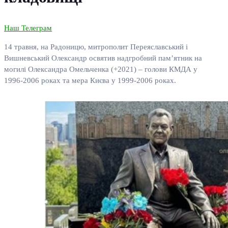
Наш Телеграм
14 травня, на Радоницю, митрополит Переяславський і
Вишневський Олександр освятив надгробний пам’ятник на
могилі Олександра Омельченка (+2021) – голови КМДА у
1996-2006 роках та мера Києва у 1999-2006 роках.