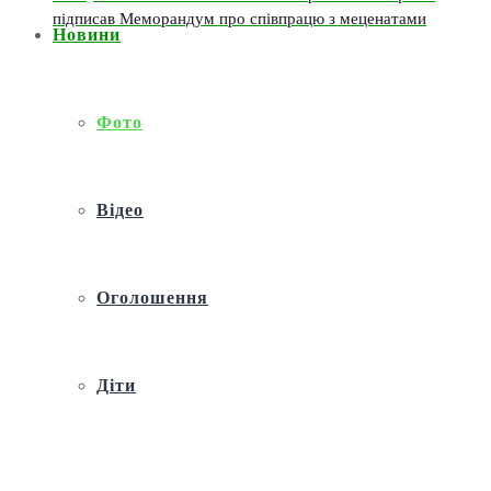
підписав Меморандум про співпрацю з меценатами
Новини
Фото
Відео
Оголошення
Діти