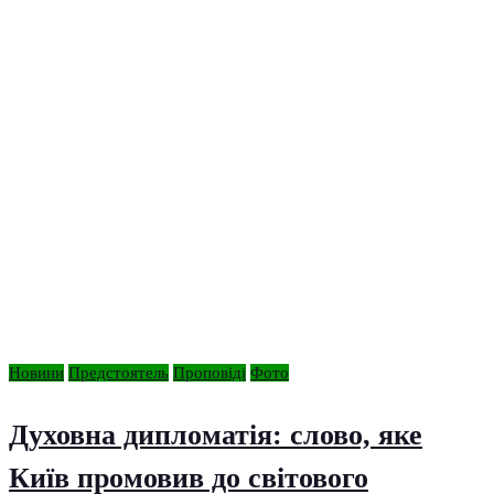
Новини
Предстоятель
Проповіді
Фото
Духовна дипломатія: слово, яке
Київ промовив до світового