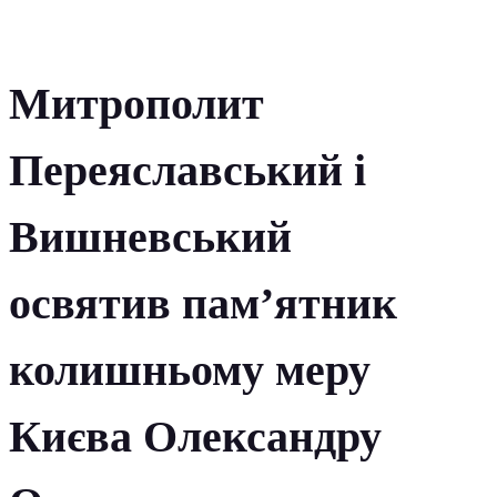
Митрополит
Переяславський і
Вишневський
освятив пам’ятник
колишньому меру
Києва Олександру