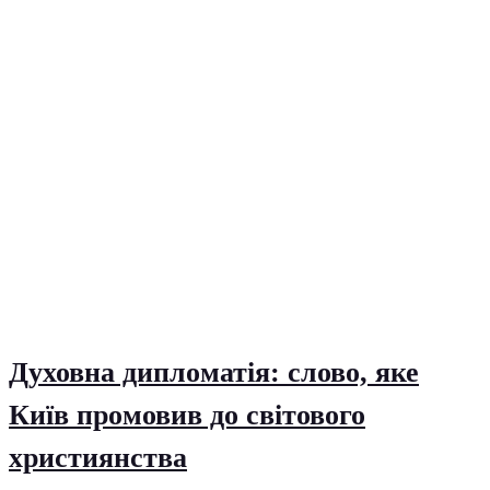
Духовна дипломатія: слово, яке
Київ промовив до світового
християнства