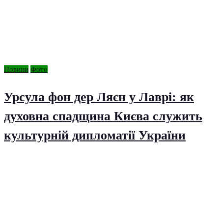
Новини
Фото
Урсула фон дер Ляєн у Лаврі: як
духовна спадщина Києва служить
культурній дипломатії України