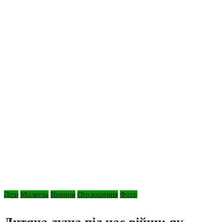
Діти
Молитва
Новини
Оголошення
Фото