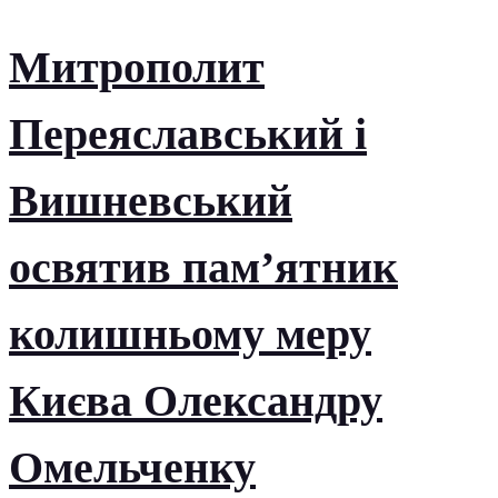
Митрополит
Переяславський і
Вишневський
освятив пам’ятник
колишньому меру
Києва Олександру
Омельченку