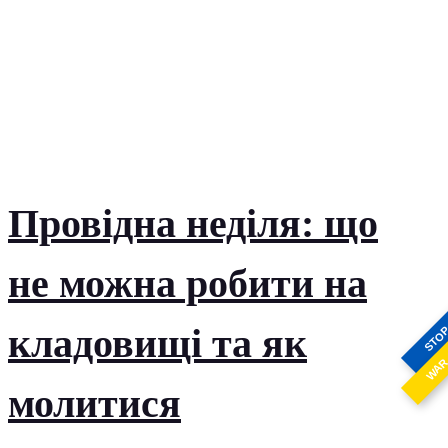
Провідна неділя: що
не можна робити на
кладовищі та як
STO
WA
молитися