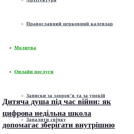
Православний церковний календар
Молитва
Онлайн послуги
Записки за здоров’я та за упокій
Дитяча душа під час війни: як
цифрова недільна школа
Запалити свічку
допомагає зберігати внутрішню