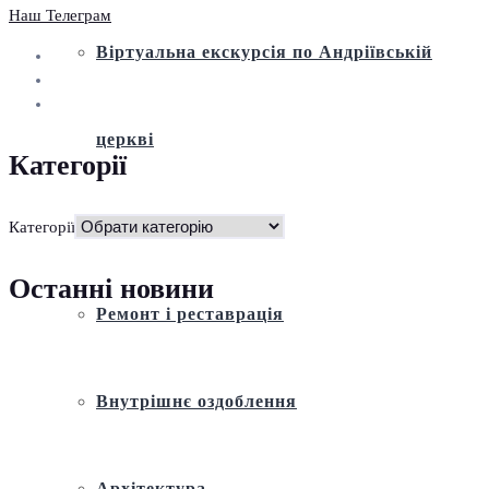
Наш Телеграм
Віртуальна екскурсія по Андріївській
церкві
Категорії
Історія
Категорії
Останні новини
Ремонт і реставрація
Внутрішнє оздоблення
Архітектура