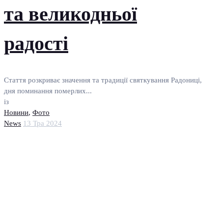
та великодньої
радості
Стаття розкриває значення та традиції святкування Радониці,
дня поминання померлих...
із
Новини
,
Фото
News
13 Тра 2024