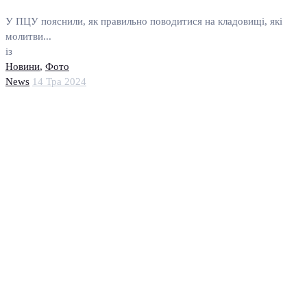
У ПЦУ пояснили, як правильно поводитися на кладовищі, які
молитви...
із
Новини
,
Фото
News
14 Тра 2024