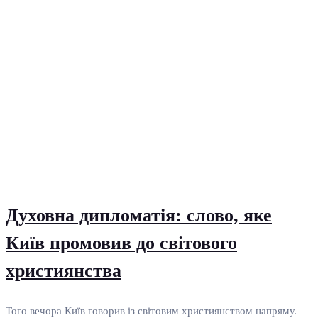
Духовна дипломатія: слово, яке
Київ промовив до світового
християнства
Того вечора Київ говорив із світовим християнством напряму.