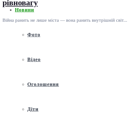
рівновагу
Новини
Війна ранить не лише міста — вона ранить внутрішній світ...
Фото
Відео
Оголошення
Діти