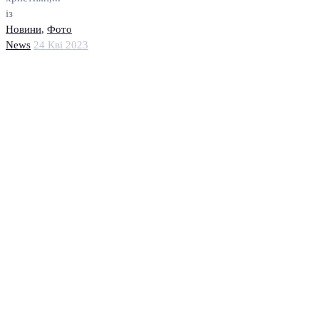
із
Новини
,
Фото
News
24 Кві 2023