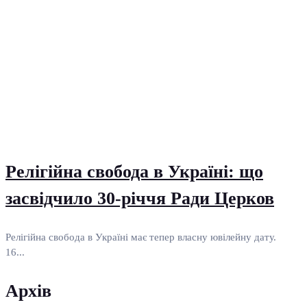
Релігійна свобода в Україні: що
засвідчило 30-річчя Ради Церков
Релігійна свобода в Україні має тепер власну ювілейну дату.
16...
Архів