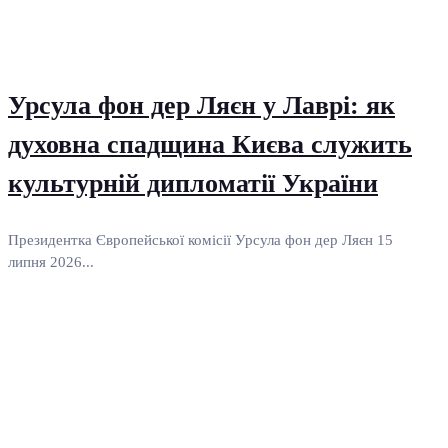
Урсула фон дер Ляєн у Лаврі: як
духовна спадщина Києва служить
культурній дипломатії України
Президентка Європейської комісії Урсула фон дер Ляєн 15
липня 2026...