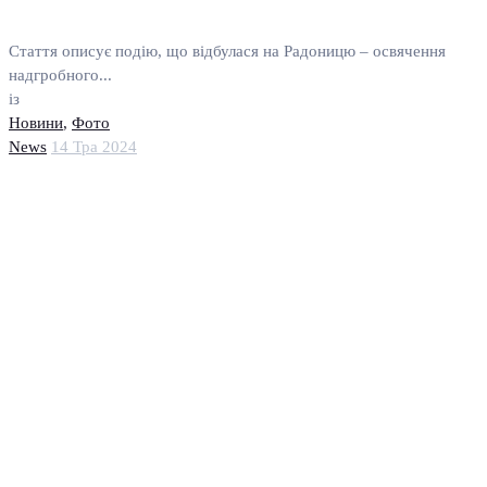
Стаття описує подію, що відбулася на Радоницю – освячення
надгробного...
із
Новини
,
Фото
News
14 Тра 2024