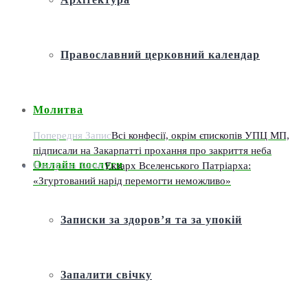
Православний церковний календар
Молитва
Попередня Запис
Всі конфесії, окрім єпископів УПЦ МП,
підписали на Закарпатті прохання про закриття неба
Онлайн послуги
Наступна Запис
Екзарх Вселенського Патріарха:
«Згуртований нарід перемогти неможливо»
Записки за здоров’я та за упокій
Запалити свічку