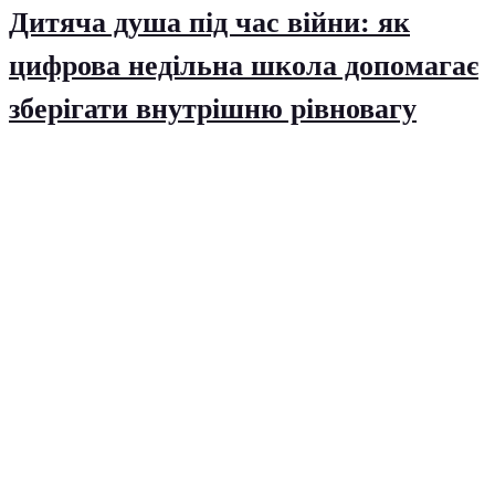
Дитяча душа під час війни: як
цифрова недільна школа допомагає
зберігати внутрішню рівновагу