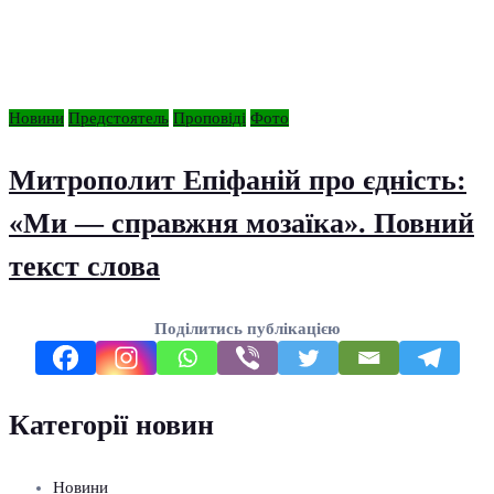
Новини
Предстоятель
Проповіді
Фото
Митрополит Епіфаній про єдність:
«Ми — справжня мозаїка». Повний
текст слова
Поділитись публікацією
Категорії новин
Новини