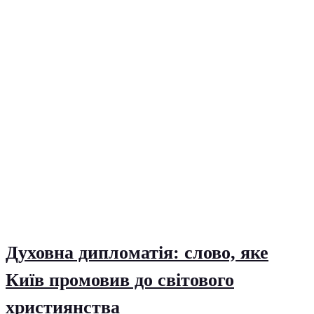
Духовна дипломатія: слово, яке
Київ промовив до світового
християнства