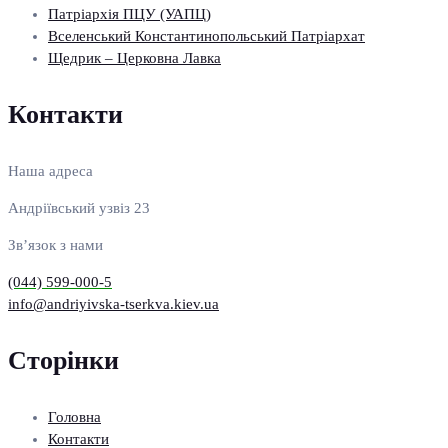
Патріархія ПЦУ (УАПЦ)
Вселенський Константинопольський Патріархат
Щедрик – Церковна Лавка
Контакти
Наша адреса
Андріївський узвіз 23
Зв’язок з нами
(044) 599-000-5
info@andriyivska-tserkva.kiev.ua
Сторінки
Головна
Контакти