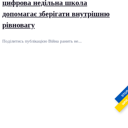
цифрова недільна школа
допомагає зберігати внутрішню
рівновагу
Поділитись публікацією Війна ранить не...
STO
WA