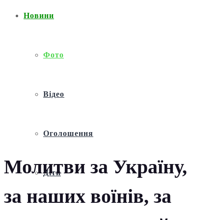
Новини
Фото
Відео
Оголошення
Молитви за Україну,
Діти
за наших воїнів, за