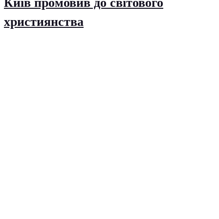
Київ промовив до світового
християнства