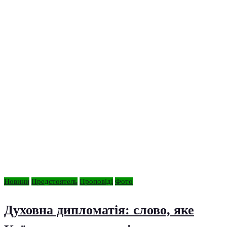
Новини
Предстоятель
Проповіді
Фото
Духовна дипломатія: слово, яке