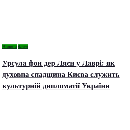
Новини
Фото
Урсула фон дер Ляєн у Лаврі: як
духовна спадщина Києва служить
культурній дипломатії України