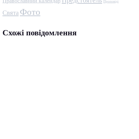
Предстоятель
Православний календар
Проповіді
Фото
Свята
Схожі повідомлення