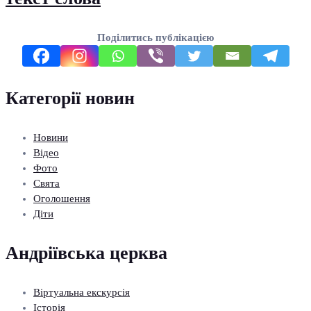
Поділитись публікацією
Категорії новин
Новини
Відео
Фото
Свята
Оголошення
Діти
Андріївська церква
Віртуальна екскурсія
Історія