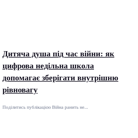
Дитяча душа під час війни: як
цифрова недільна школа
допомагає зберігати внутрішню
рівновагу
Поділитись публікацією Війна ранить не...