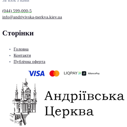
Зв’язок з нами
(044) 599-000-5
info@andriyivska-tserkva.kiev.ua
Сторінки
Головна
Контакти
Публічна оферта