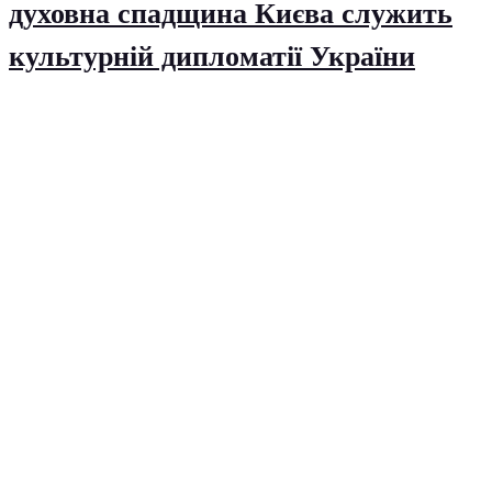
духовна спадщина Києва служить
культурній дипломатії України