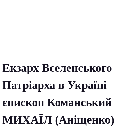
Екзарх Вселенського
Патріарха в Україні
єпископ Команський
МИХАЇЛ (Аніщенко)