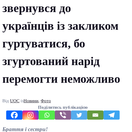
звернувся до
українців із закликом
гуртуватися, бо
згуртований нарід
перемогти неможливо
Від
UOC
із
Новини
,
Фото
Поділитись публікацією
Браття і сестри!