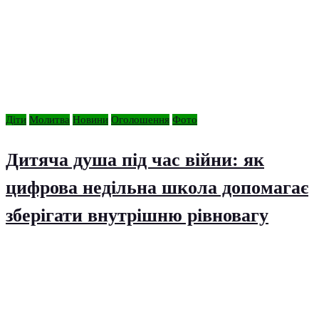
Діти
Молитва
Новини
Оголошення
Фото
Дитяча душа під час війни: як
цифрова недільна школа допомагає
зберігати внутрішню рівновагу