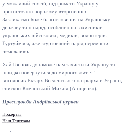
у можливий спосіб, підтримати Україну у
протистоянні ворожому вторгненню.
Закликаємо Боже благословення на Українську
державу та її нарід, особливо на захисників –
українських військових, медиків, волонтерів.
Гуртуймося, аже згуртований нарід перемогти
неможливо.
Хай Господь допоможе нам захистити Україну та
швидко повернутися до мирного життя.” –
виголосив Екзарх Вселенського патріарха в Україні,
єпископ Команський Михаїл (Аніщенко).
Пресслужба Андріївської церкви
Пожертва
Наш Телеграм