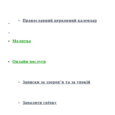
Православний церковний календар
Молитва
Онлайн послуги
Записки за здоров’я та за упокій
Запалити свічку