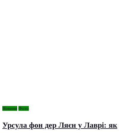
Новини
Фото
Урсула фон дер Ляєн у Лаврі: як