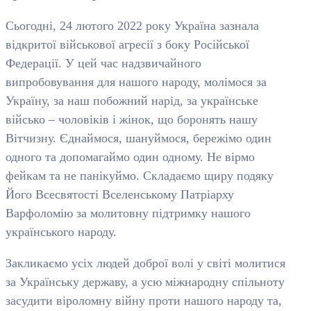
Сьогодні, 24 лютого 2022 року Україна зазнала
відкритої військової агресії з боку Російської
Федерації. У цей час надзвичайного
випробовування для нашого народу, молімося за
Україну, за наш побожний нарід, за українське
військо – чоловіків і жінок, що боронять нашу
Вітчизну. Єднаймося, шануймося, бережімо один
одного та допомагаймо один одному. Не вірмо
фейкам та не панікуймо. Складаємо щиру подяку
Його Всесвятості Вселенському Патріарху
Варфоломію за молитовну підтримку нашого
українського народу.
Закликаємо усіх людей доброї волі у світі молитися
за Українську державу, а усю міжнародну спільноту
засудити віроломну війну проти нашого народу та,