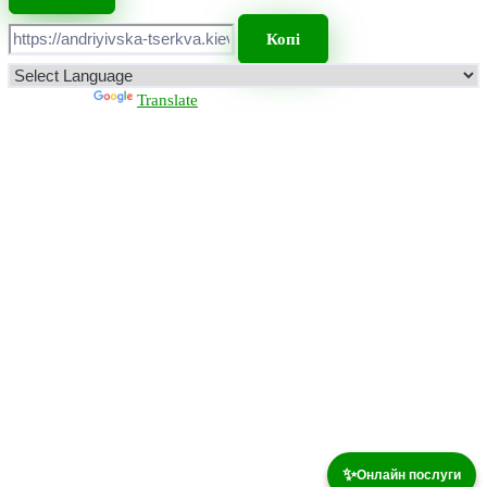
Копі
Powered by
Translate
✨
Онлайн послуги