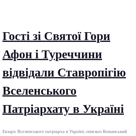
Гості зі Святої Гори
Афон і Туреччини
відвідали Ставропігію
Вселенського
Патріархату в Україні
Екзарх Вселенського патріарха в Україні, єпископ Команський