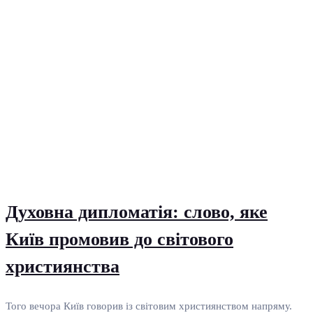
Духовна дипломатія: слово, яке
Київ промовив до світового
християнства
Того вечора Київ говорив із світовим християнством напряму.