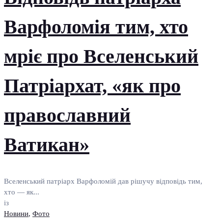
Варфоломія тим, хто
мріє про Вселенський
Патріархат, «як про
православний
Ватикан»
Вселенський патріарх Варфоломій дав рішучу відповідь тим,
хто — як...
із
Новини
,
Фото