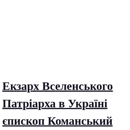
Екзарх Вселенського
Патріарха в Україні
єпископ Команський