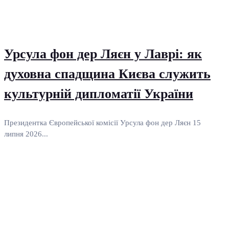
Урсула фон дер Ляєн у Лаврі: як
духовна спадщина Києва служить
культурній дипломатії України
Президентка Європейської комісії Урсула фон дер Ляєн 15
липня 2026...