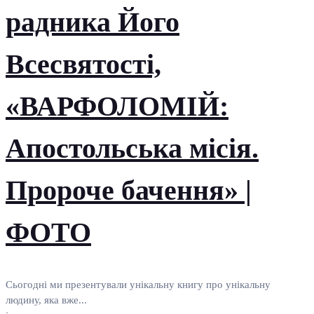
радника Його
Всесвятості,
«ВАРФОЛОМІЙ:
Апостольська місія.
Пророче бачення» |
ФОТО
Сьогодні ми презентували унікальну книгу про унікальну
людину, яка вже...