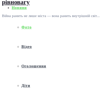
рівновагу
Новини
Війна ранить не лише міста — вона ранить внутрішній світ...
Фото
Відео
Оголошення
Діти