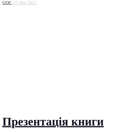
UOC
27 Чер 2021
Презентація книги