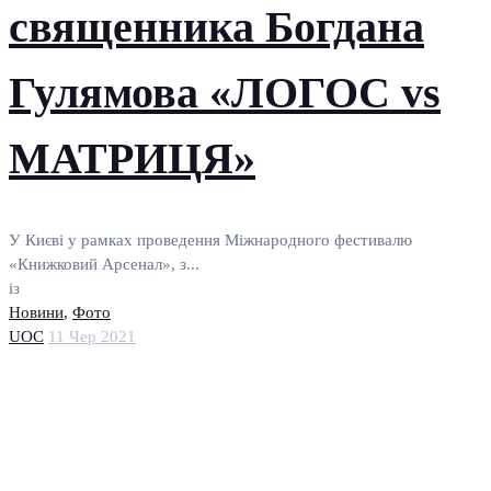
священника Богдана
Гулямова «ЛОГОС vs
МАТРИЦЯ»
У Києві у рамках проведення Міжнародного фестивалю
«Книжковий Арсенал», з...
із
Новини
,
Фото
UOC
11 Чер 2021