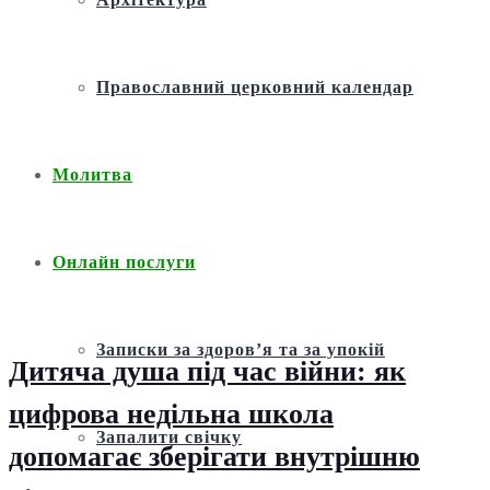
Православний церковний календар
Молитва
Онлайн послуги
Записки за здоров’я та за упокій
Дитяча душа під час війни: як
цифрова недільна школа
Запалити свічку
допомагає зберігати внутрішню