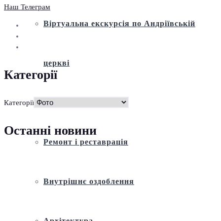
Наш Телеграм
Віртуальна екскурсія по Андріївській
церкві
Категорії
Історія
Категорії
Останні новини
Ремонт і реставрація
Внутрішнє оздоблення
Архітектура