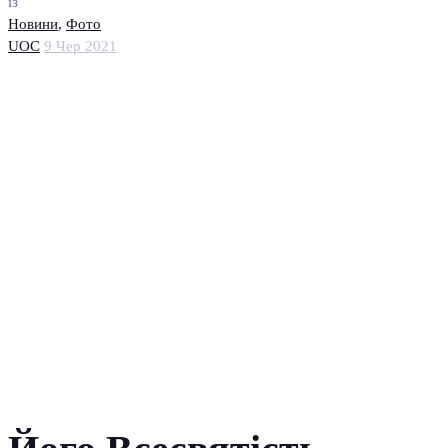
із
Новини
,
Фото
UOC
9 Чер 2021