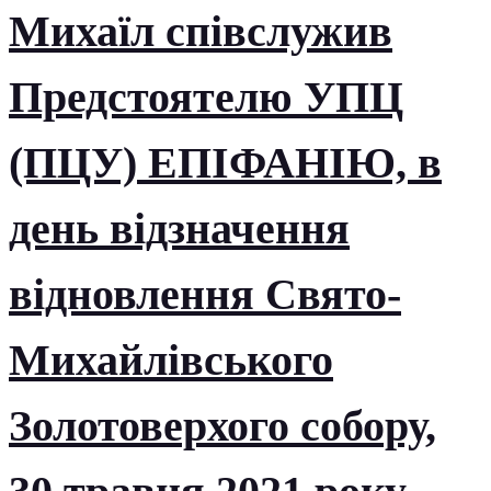
Михаїл співслужив
Предстоятелю УПЦ
(ПЦУ) ЕПІФАНІЮ, в
день відзначення
відновлення Свято-
Михайлівського
Золотоверхого собору,