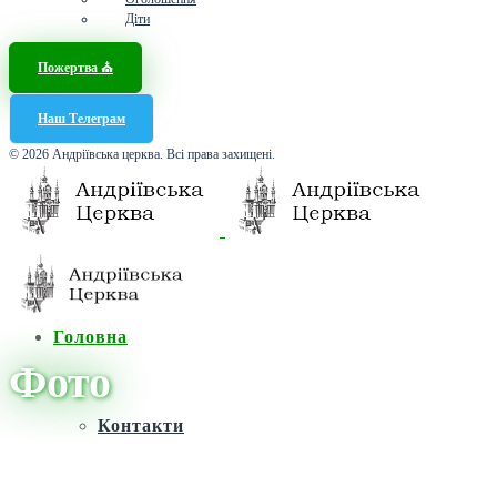
Діти
Пожертва ⛪️
Наш Телеграм
© 2026 Андріївська церква. Всі права захищені.
Головна
Фото
Контакти
Головна
/
Новини
/
Фото