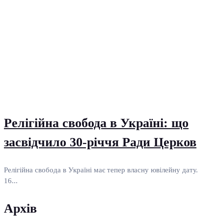
Релігійна свобода в Україні: що
засвідчило 30-річчя Ради Церков
Релігійна свобода в Україні має тепер власну ювілейну дату.
16...
Архів