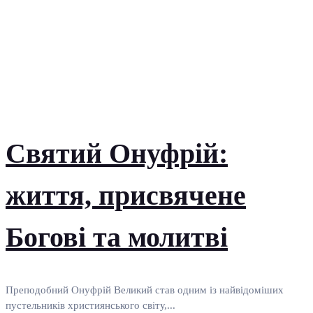
Святий Онуфрій:
життя, присвячене
Богові та молитві
Преподобний Онуфрій Великий став одним із найвідоміших
пустельників християнського світу,...