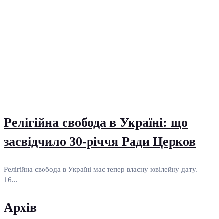
Релігійна свобода в Україні: що
засвідчило 30-річчя Ради Церков
Релігійна свобода в Україні має тепер власну ювілейну дату.
16...
Архів