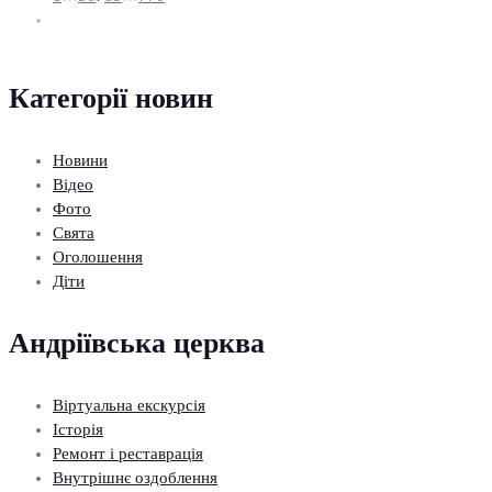
Категорії новин
Новини
Відео
Фото
Свята
Оголошення
Діти
Андріївська церква
Віртуальна екскурсія
Історія
Ремонт і реставрація
Внутрішнє оздоблення