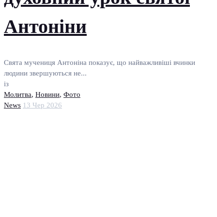
Антоніни
Свята мучениця Антоніна показує, що найважливіші вчинки
людини звершуються не...
із
Молитва
,
Новини
,
Фото
News
13 Чер 2026