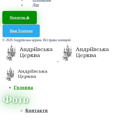
Діти
Пожертва ⛪️
Наш Телеграм
© 2026 Андріївська церква. Всі права захищені.
Головна
Фото
Контакти
Головна
/
Новини
/
Фото