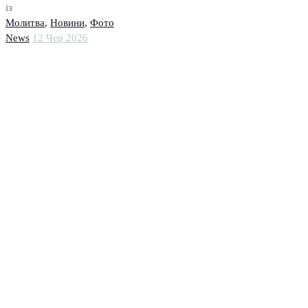
із
Молитва
,
Новини
,
Фото
News
12 Чер 2026