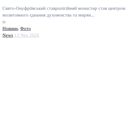
Свято-Онуфріївський ставропігійний монастир став центром
молитовного єднання духовенства та мирян...
із
Новини
,
Фото
News
13 Чер 2026