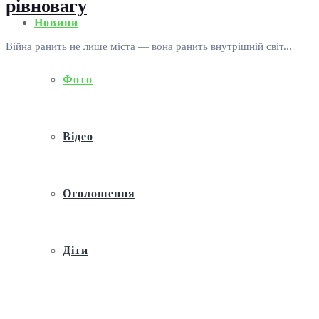
рівновагу
Новини
Війна ранить не лише міста — вона ранить внутрішній світ...
Фото
Відео
Оголошення
Діти