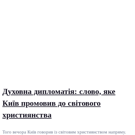
Духовна дипломатія: слово, яке
Київ промовив до світового
християнства
Того вечора Київ говорив із світовим християнством напряму.