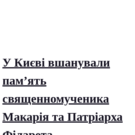
У Києві вшанували
пам’ять
священномученика
Макарія та Патріарха
Філарета