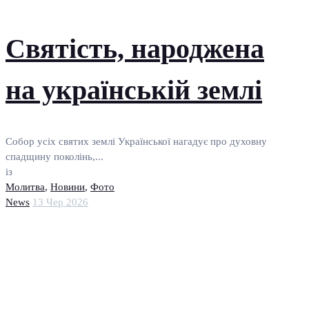
Святість, народжена
на українській землі
Собор усіх святих землі Української нагадує про духовну
спадщину поколінь,...
із
Молитва
,
Новини
,
Фото
News
13 Чер 2026