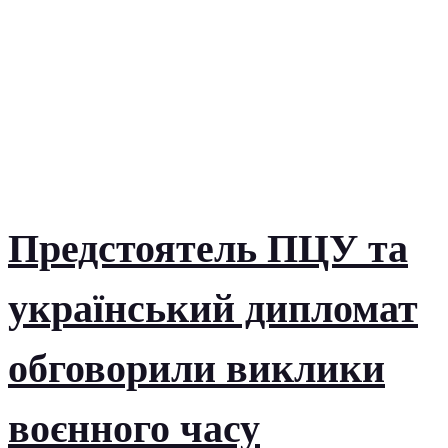
Предстоятель ПЦУ та
український дипломат
обговорили виклики
воєнного часу