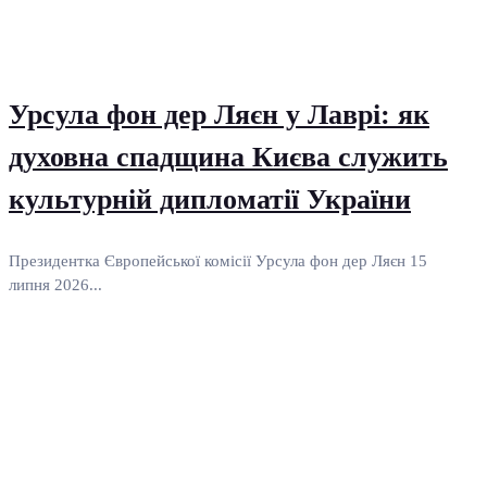
Урсула фон дер Ляєн у Лаврі: як
духовна спадщина Києва служить
культурній дипломатії України
Президентка Європейської комісії Урсула фон дер Ляєн 15
липня 2026...