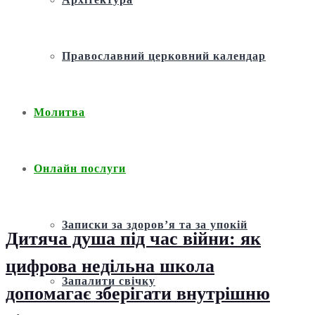
Православний церковний календар
Молитва
Онлайн послуги
Записки за здоров’я та за упокій
Дитяча душа під час війни: як
цифрова недільна школа
Запалити свічку
допомагає зберігати внутрішню