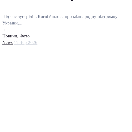
Під час зустрічі в Києві йшлося про міжнародну підтримку
України,...
із
Новини
,
Фото
News
11 Чер 2026