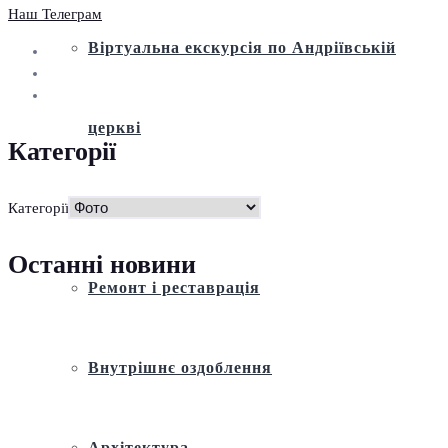
Наш Телеграм
Віртуальна екскурсія по Андріївській
церкві
Категорії
Історія
Категорії
Останні новини
Ремонт і реставрація
Внутрішнє оздоблення
Архітектура