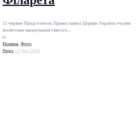
11 червня Предстоятель Православної Церкви України очолив
молитовне вшанування святого...
із
Новини
,
Фото
News
12 Чер 2026