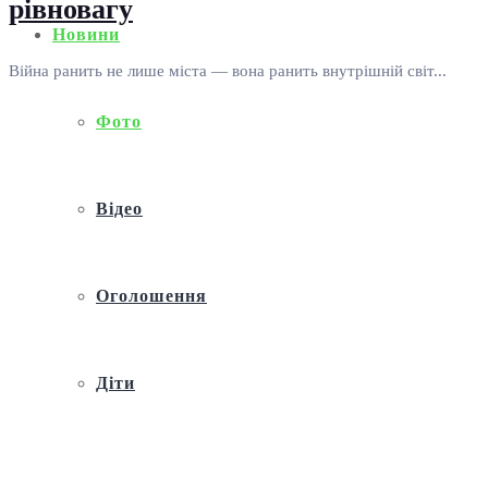
рівновагу
Новини
Війна ранить не лише міста — вона ранить внутрішній світ...
Фото
Відео
Оголошення
Діти