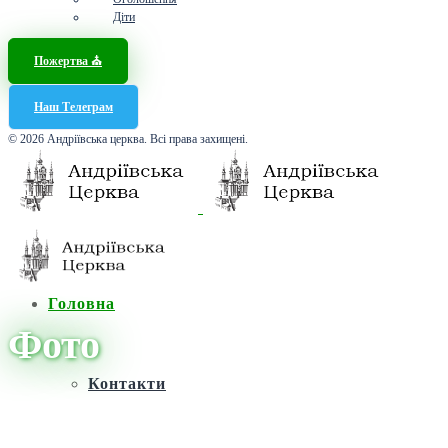
Діти
Пожертва ⛪️
Наш Телеграм
© 2026 Андріївська церква. Всі права захищені.
Головна
Фото
Контакти
Головна
/
Новини
/
Фото