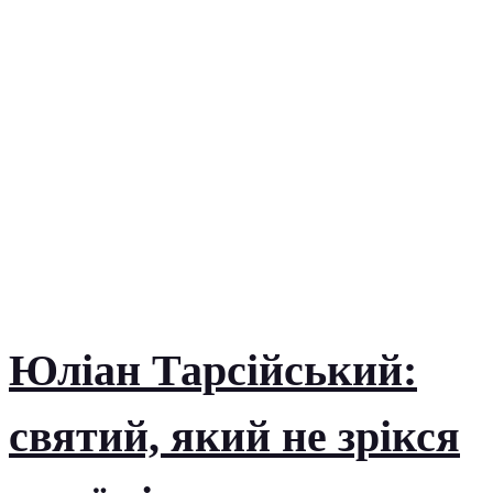
Юліан Тарсійський:
святий, який не зрікся