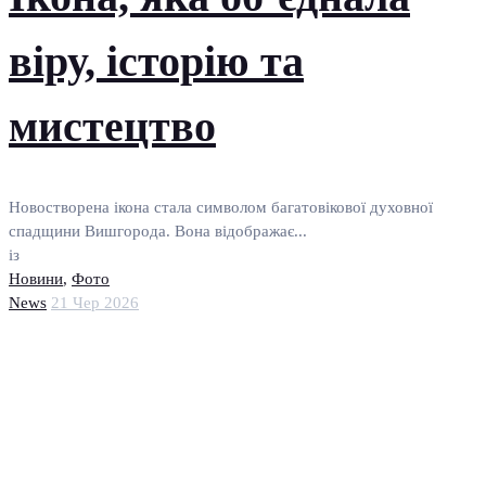
віру, історію та
мистецтво
Новостворена ікона стала символом багатовікової духовної
спадщини Вишгорода. Вона відображає...
із
Новини
,
Фото
News
21 Чер 2026