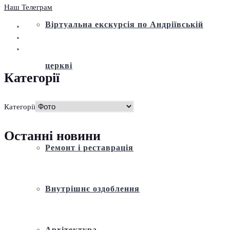
Наш Телеграм
Віртуальна екскурсія по Андріївській
церкві
Категорії
Історія
Категорії
Останні новини
Ремонт і реставрація
Внутрішнє оздоблення
Архітектура