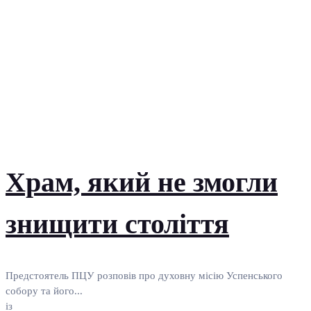
Храм, який не змогли
знищити століття
Предстоятель ПЦУ розповів про духовну місію Успенського
собору та його...
із