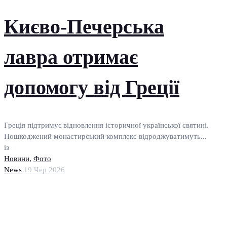
Києво-Печерська
лавра отримає
допомогу від Греції
Греція підтримує відновлення історичної української святині.
Пошкоджений монастирський комплекс відроджуватимуть...
із
Новини
,
Фото
News
19 Чер 2026