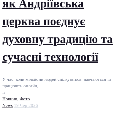
як Андріївська
церква поєднує
духовну традицію та
сучасні технології
У час, коли мільйони людей спілкуються, навчаються та
працюють онлайн,...
із
Новини
,
Фото
News
19 Чер 2026