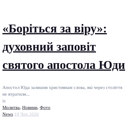
«Боріться за віру»:
духовний заповіт
святого апостола Юди
Апостол Юда залишив християнам слова, які через століття
не втратили...
із
Молитва
,
Новини
,
Фото
News
18 Чер 2026