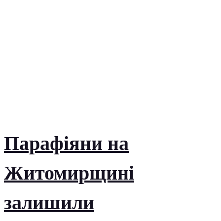
Парафіяни на
Житомирщині
залишили