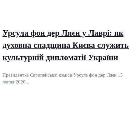
Урсула фон дер Ляєн у Лаврі: як
духовна спадщина Києва служить
культурній дипломатії України
Президентка Європейської комісії Урсула фон дер Ляєн 15
липня 2026...