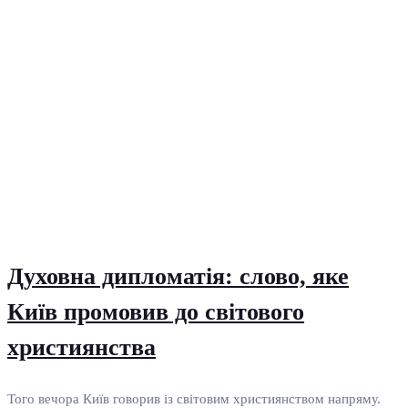
Духовна дипломатія: слово, яке
Київ промовив до світового
християнства
Того вечора Київ говорив із світовим християнством напряму.