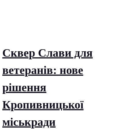
Сквер Слави для
ветеранів: нове
рішення
Кропивницької
міськради