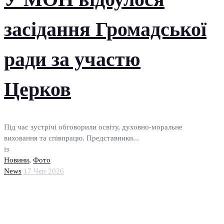
засідання Громадської
ради за участю
Церков
Під час зустрічі обговорили освіту, духовно-моральне
виховання та співпрацю. Представники...
із
Новини
,
Фото
News
17 Чер 2026