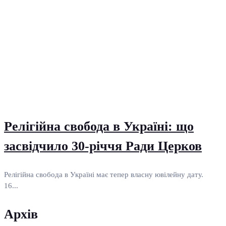
Релігійна свобода в Україні: що
засвідчило 30-річчя Ради Церков
Релігійна свобода в Україні має тепер власну ювілейну дату.
16...
Архів