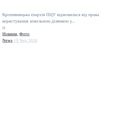
Кропивницька єпархія ПЦУ відмовилася від права
користування земельною ділянкою у...
із
Новини
,
Фото
News
19 Чер 2026