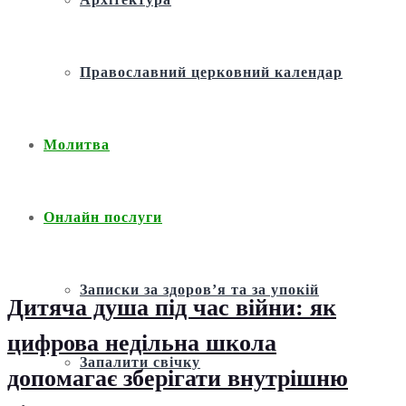
Православний церковний календар
Молитва
Онлайн послуги
Записки за здоров’я та за упокій
Дитяча душа під час війни: як
цифрова недільна школа
Запалити свічку
допомагає зберігати внутрішню