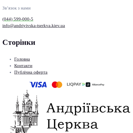
Зв’язок з нами
(044) 599-000-5
info@andriyivska-tserkva.kiev.ua
Сторінки
Головна
Контакти
Публічна оферта