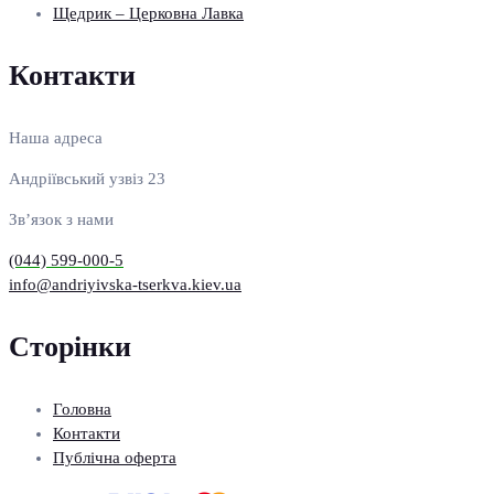
Щедрик – Церковна Лавка
Контакти
Наша адреса
Андріївський узвіз 23
Зв’язок з нами
(044) 599-000-5
info@andriyivska-tserkva.kiev.ua
Сторінки
Головна
Контакти
Публічна оферта