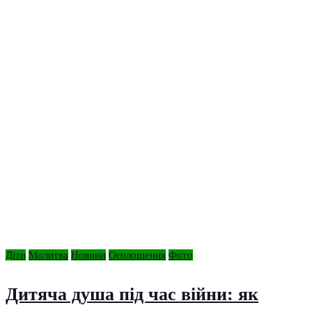
Діти
Молитва
Новини
Оголошення
Фото
Дитяча душа під час війни: як