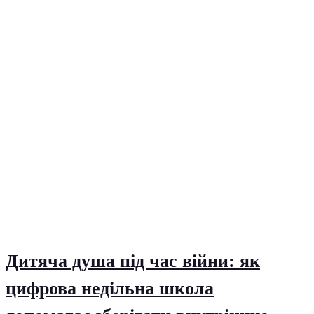
Дитяча душа під час війни: як
цифрова недільна школа