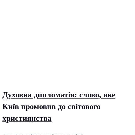
Духовна дипломатія: слово, яке
Київ промовив до світового
християнства