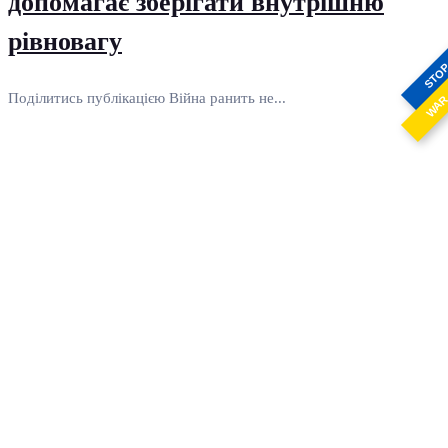
допомагає зберігати внутрішню
рівновагу
STO
Поділитись публікацією Війна ранить не...
WA