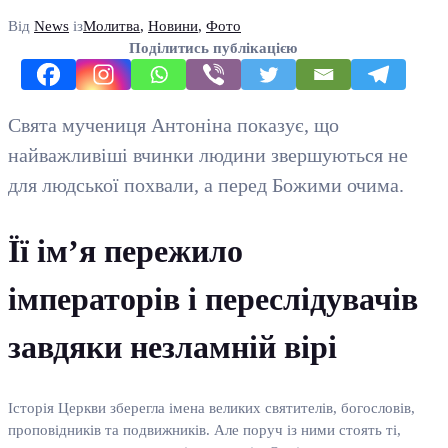
Від
News
із
Молитва
,
Новини
,
Фото
Поділитись публікацією
Свята мучениця Антоніна показує, що
найважливіші вчинки людини звершуються не
для людської похвали, а перед Божими очима.
Її ім’я пережило
імператорів і переслідувачів
завдяки незламній вірі
Історія Церкви зберегла імена великих святителів, богословів,
проповідників та подвижників. Але поруч із ними стоять ті,