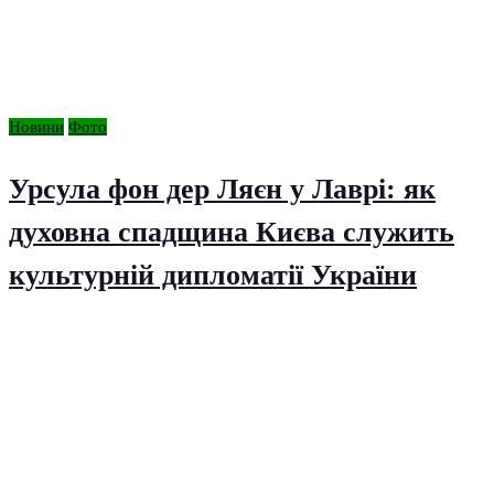
Новини
Фото
Урсула фон дер Ляєн у Лаврі: як
духовна спадщина Києва служить
культурній дипломатії України