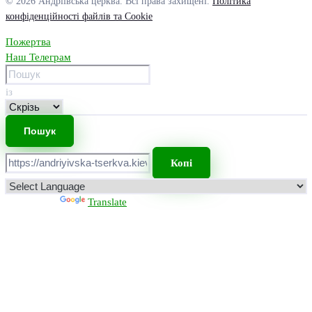
© 2026 Андріївська церква. Всі права захищені.
Політика
конфіденційності файлів та Cookie
Пожертва
Наш Телеграм
із
Копі
Powered by
Translate