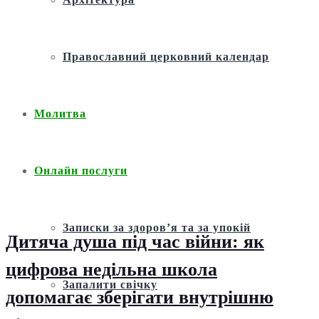
Православний церковний календар
Молитва
Онлайн послуги
Записки за здоров’я та за упокій
Дитяча душа під час війни: як
цифрова недільна школа
Запалити свічку
допомагає зберігати внутрішню