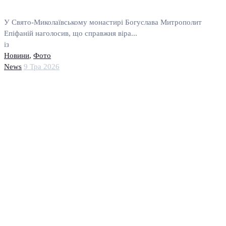
У Свято-Миколаївському монастирі Богуслава Митрополит
Епіфаній наголосив, що справжня віра...
із
Новини
,
Фото
News
9 Тра 2026