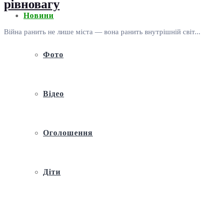
рівновагу
Новини
Війна ранить не лише міста — вона ранить внутрішній світ...
Фото
Відео
Оголошення
Діти