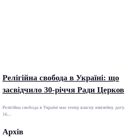
Релігійна свобода в Україні: що
засвідчило 30-річчя Ради Церков
Релігійна свобода в Україні має тепер власну ювілейну дату.
16...
Архів