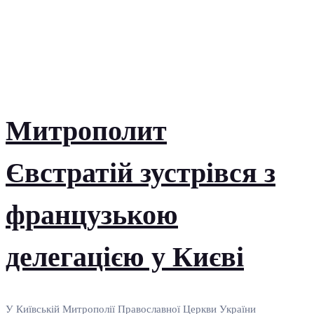
Митрополит
Євстратій зустрівся з
французькою
делегацією у Києві
У Київській Митрополії Православної Церкви України