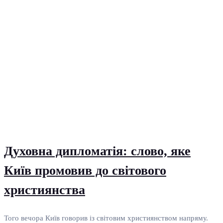
Духовна дипломатія: слово, яке
Київ промовив до світового
християнства
Того вечора Київ говорив із світовим християнством напряму.