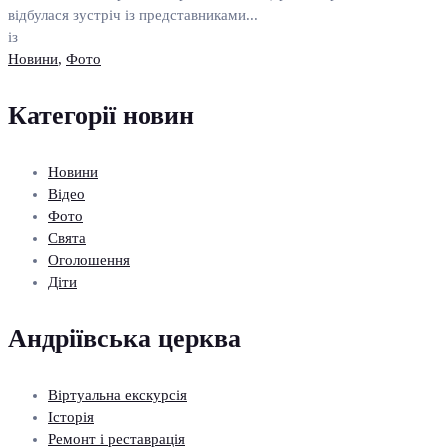
відбулася зустріч із представниками...
із
Новини
,
Фото
Категорії новин
Новини
Відео
Фото
Свята
Оголошення
Діти
Андріївська церква
Віртуальна екскурсія
Історія
Ремонт і реставрація