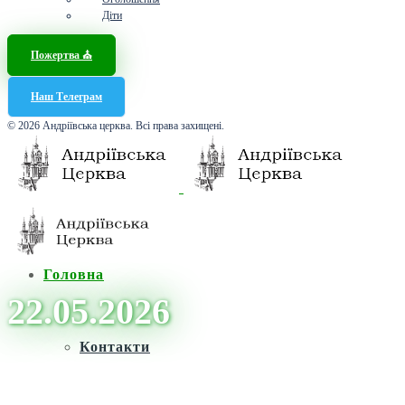
Діти
Пожертва ⛪️
Наш Телеграм
© 2026 Андріївська церква. Всі права захищені.
Головна
22.05.2026
Контакти
Головна
/
Архіви для 22 Травня, 2026