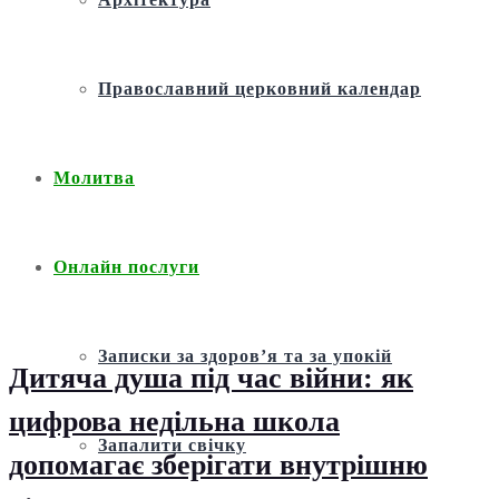
Православний церковний календар
Молитва
Онлайн послуги
Записки за здоров’я та за упокій
Дитяча душа під час війни: як
цифрова недільна школа
Запалити свічку
допомагає зберігати внутрішню