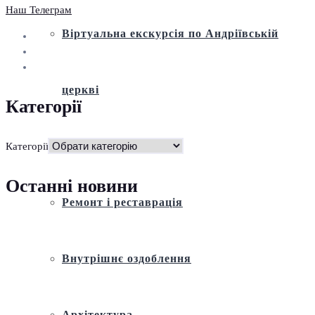
Наш Телеграм
Віртуальна екскурсія по Андріївській
церкві
Категорії
Історія
Категорії
Останні новини
Ремонт і реставрація
Внутрішнє оздоблення
Архітектура