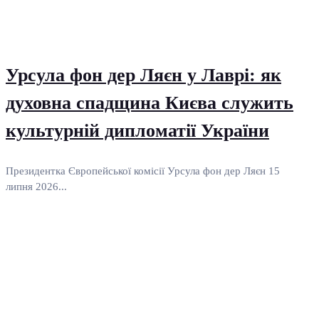
Урсула фон дер Ляєн у Лаврі: як
духовна спадщина Києва служить
культурній дипломатії України
Президентка Європейської комісії Урсула фон дер Ляєн 15
липня 2026...