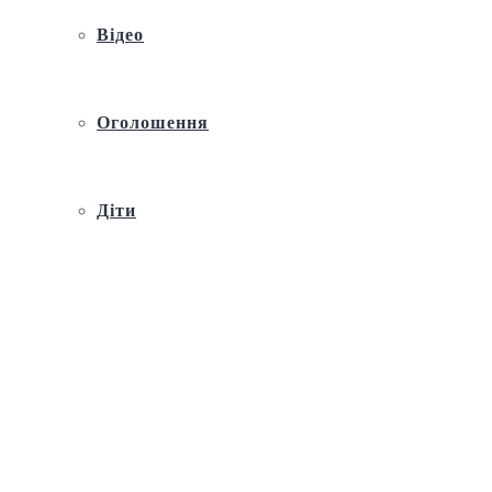
Відео
Оголошення
Діти