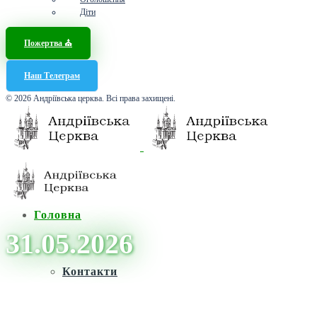
Діти
Пожертва ⛪️
Наш Телеграм
© 2026 Андріївська церква. Всі права захищені.
Головна
31.05.2026
Контакти
Головна
/
Архіви для 31 Травня, 2026