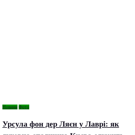
Новини
Фото
Урсула фон дер Ляєн у Лаврі: як