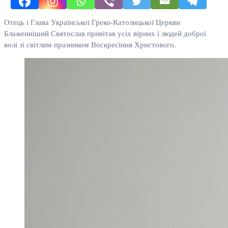
Отець і Глава Української Греко-Католицької Церкви
Блаженніший Святослав привітав усіх вірних і людей доброї
волі зі світлим празником Воскресіння Христового.