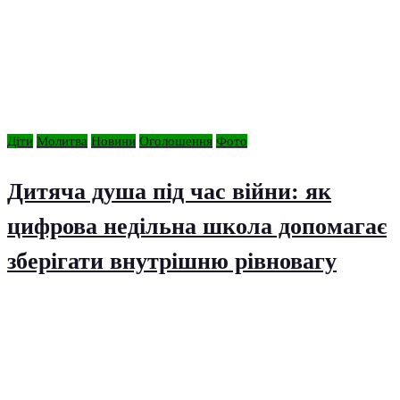
Діти
Молитва
Новини
Оголошення
Фото
Дитяча душа під час війни: як
цифрова недільна школа допомагає
зберігати внутрішню рівновагу