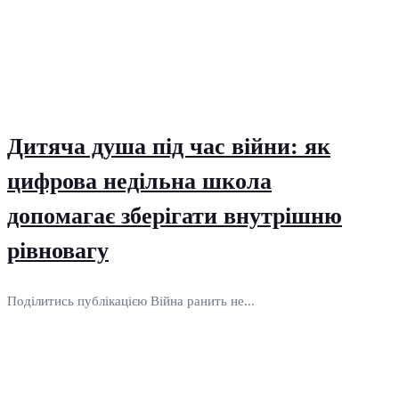
Дитяча душа під час війни: як
цифрова недільна школа
допомагає зберігати внутрішню
рівновагу
Поділитись публікацією Війна ранить не...