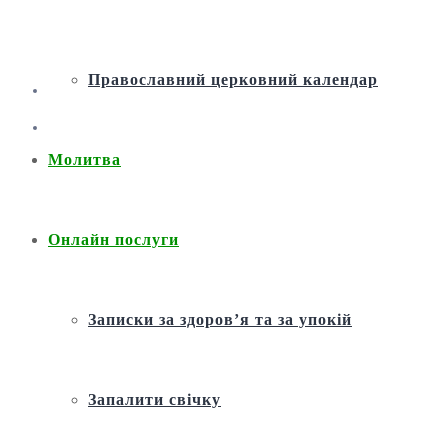
Православний церковний календар
Молитва
Онлайн послуги
Записки за здоров’я та за упокій
Запалити свічку