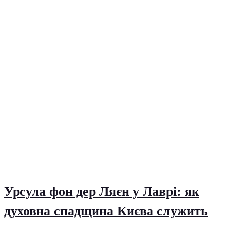
Урсула фон дер Ляєн у Лаврі: як
духовна спадщина Києва служить