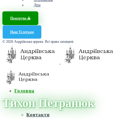
Діти
Пожертва ⛪️
Наш Телеграм
© 2026 Андріївська церква. Всі права захищені.
Головна
Тихон Петранюк
Контакти
Головна
/
Новини
/
Тихон Петранюк