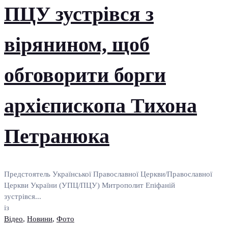
ПЦУ зустрівся з
вірянином, щоб
обговорити борги
архієпископа Тихона
Петранюка
Предстоятель Української Православної Церкви/Православної
Церкви України (УПЦ/ПЦУ) Митрополит Епіфаній
зустрівся...
із
Відео
,
Новини
,
Фото