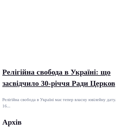
Релігійна свобода в Україні: що
засвідчило 30-річчя Ради Церков
Релігійна свобода в Україні має тепер власну ювілейну дату.
16...
Архів