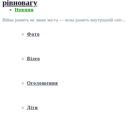
рівновагу
Новини
Війна ранить не лише міста — вона ранить внутрішній світ...
Фото
Відео
Оголошення
Діти