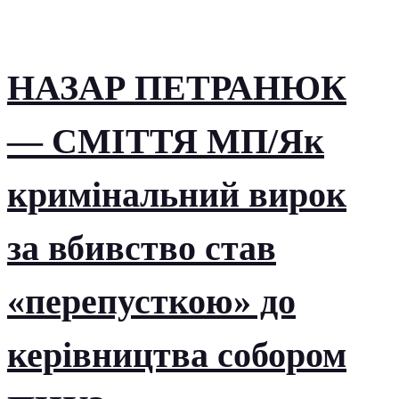
НАЗАР ПЕТРАНЮК
— СМІТТЯ МП/Як
кримінальний вирок
за вбивство став
«перепусткою» до
керівництва собором