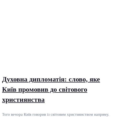
Духовна дипломатія: слово, яке
Київ промовив до світового
християнства
Того вечора Київ говорив із світовим християнством напряму.