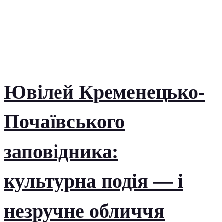
Ювілей Кременецько-
Почаївського
заповідника:
культурна подія — і
незручне обличчя