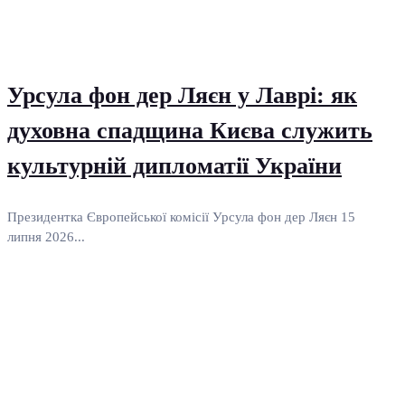
Урсула фон дер Ляєн у Лаврі: як
духовна спадщина Києва служить
культурній дипломатії України
Президентка Європейської комісії Урсула фон дер Ляєн 15
липня 2026...