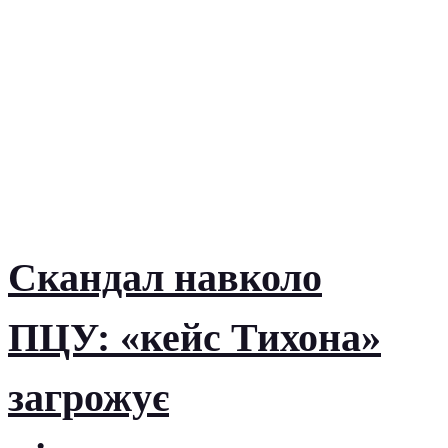
Скандал навколо
ПЦУ: «кейс Тихона»
загрожує