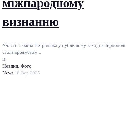
міжнародному
визнанню
Участь Тихона Петранюка у публічному заході в Тернополі
стала предметом...
із
Новини
,
Фото
News
18 Вер 2025