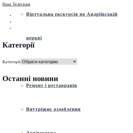
Наш Телеграм
Віртуальна екскурсія по Андріївській
церкві
Категорії
Історія
Категорії
Останні новини
Ремонт і реставрація
Внутрішнє оздоблення
Архітектура