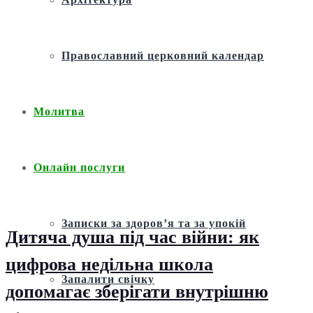
Православний церковний календар
Молитва
Онлайн послуги
Записки за здоров’я та за упокій
Дитяча душа під час війни: як
цифрова недільна школа
Запалити свічку
допомагає зберігати внутрішню