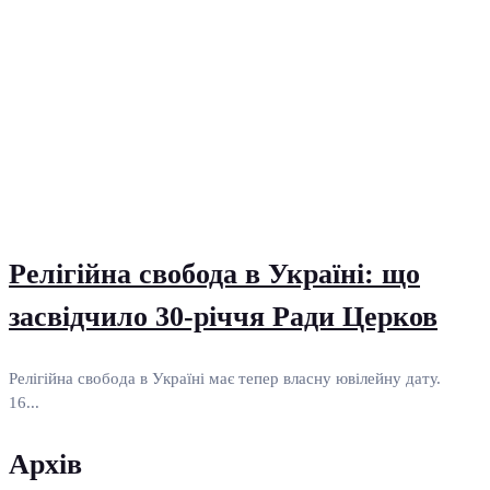
Релігійна свобода в Україні: що
засвідчило 30-річчя Ради Церков
Релігійна свобода в Україні має тепер власну ювілейну дату.
16...
Архів