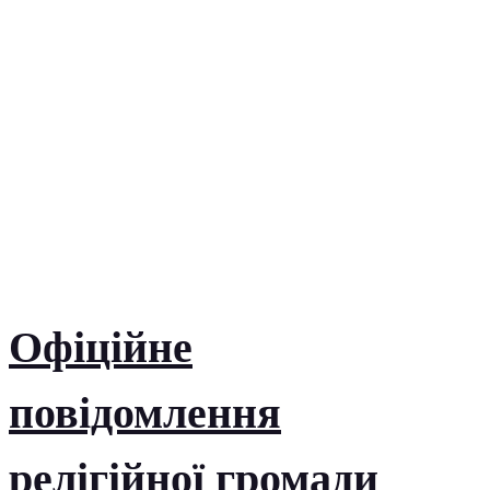
Офіційне
повідомлення
релігійної громади