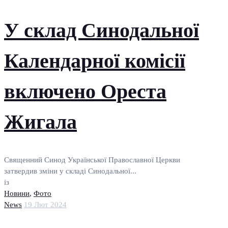
У склад Синодальної
Календарної комісії
включено Ореста
Жигала
Священний Синод Української Православної Церкви
затвердив зміни у складі Синодальної...
із
Новини
,
Фото
News
19 Лют 2024