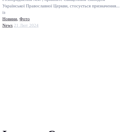
Української Православної Церкви, стосується призначення...
із
Новини
,
Фото
News
21 Лют 2024