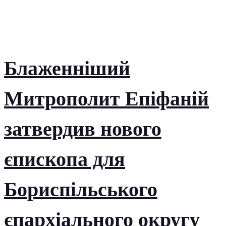
Блаженніший
Митрополит Епіфаній
затвердив нового
єпископа для
Бориспільського
єпархіального округу