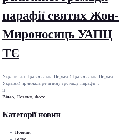
парафії святих Жон-
Мироносиць УАПЦ
ТЄ
Українська Православна Церква (Православна Церква
України) прийняла релігійну громаду парафії...
із
Відео
,
Новини
,
Фото
Категорії новин
Новини
Відео