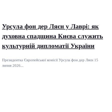
Урсула фон дер Ляєн у Лаврі: як
духовна спадщина Києва служить
культурній дипломатії України
Президентка Європейської комісії Урсула фон дер Ляєн 15
липня 2026...