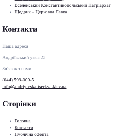
Вселенський Константинопольський Патріархат
Щедрик – Церковна Лавка
Контакти
Наша адреса
Андріївський узвіз 23
Зв’язок з нами
(044) 599-000-5
info@andriyivska-tserkva.kiev.ua
Сторінки
Головна
Контакти
Публічна оферта