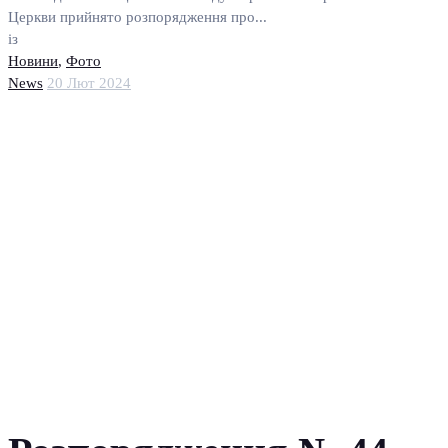
Церкви прийнято розпорядження про...
із
Новини
,
Фото
News
20 Лют 2024