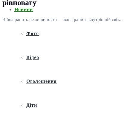
рівновагу
Новини
Війна ранить не лише міста — вона ранить внутрішній світ...
Фото
Відео
Оголошення
Діти