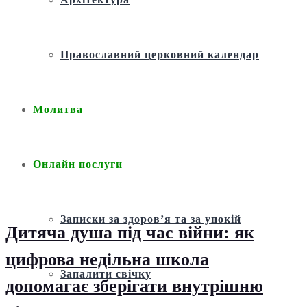
Православний церковний календар
Молитва
Онлайн послуги
Записки за здоров’я та за упокій
Дитяча душа під час війни: як
цифрова недільна школа
Запалити свічку
допомагає зберігати внутрішню