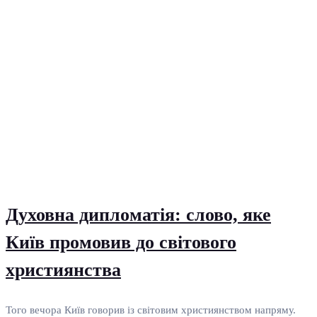
Духовна дипломатія: слово, яке
Київ промовив до світового
християнства
Того вечора Київ говорив із світовим християнством напряму.