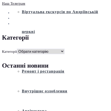
Наш Телеграм
Віртуальна екскурсія по Андріївській
церкві
Категорії
Історія
Категорії
Останні новини
Ремонт і реставрація
Внутрішнє оздоблення
Архітектура