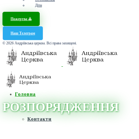
Діти
Пожертва ⛪️
Наш Телеграм
© 2026 Андріївська церква. Всі права захищені.
Головна
РОЗПОРЯДЖЕННЯ
Контакти
Головна
/
Новини
/
РОЗПОРЯДЖЕННЯ