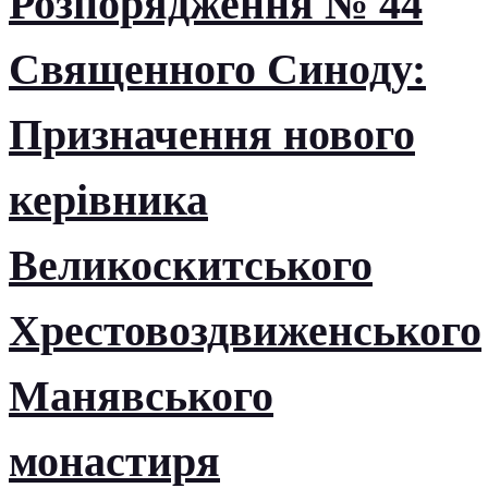
Розпорядження № 44
Священного Синоду:
Призначення нового
керівника
Великоскитського
Хрестовоздвиженського
Манявського
монастиря