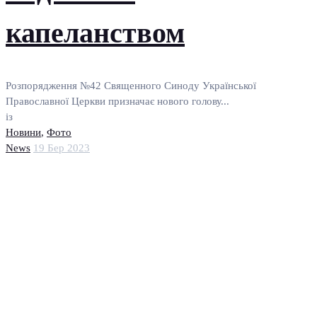
капеланством
Розпорядження №42 Священного Синоду Української
Православної Церкви призначає нового голову...
із
Новини
,
Фото
News
19 Бер 2023