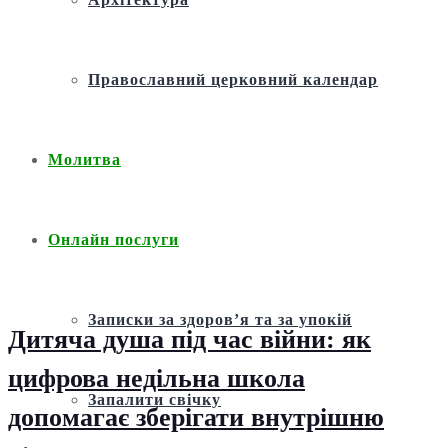
Православний церковний календар
Молитва
Онлайн послуги
Записки за здоров’я та за упокій
Дитяча душа під час війни: як
цифрова недільна школа
Запалити свічку
допомагає зберігати внутрішню