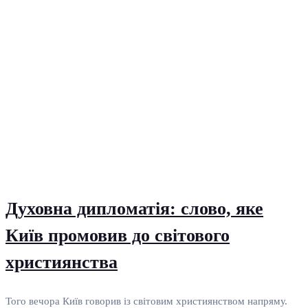
Духовна дипломатія: слово, яке
Київ промовив до світового
християнства
Того вечора Київ говорив із світовим християнством напряму.