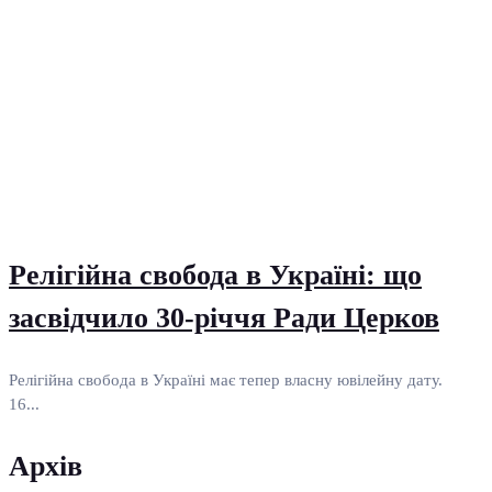
Релігійна свобода в Україні: що
засвідчило 30-річчя Ради Церков
Релігійна свобода в Україні має тепер власну ювілейну дату.
16...
Архів