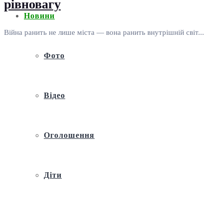
рівновагу
Новини
Війна ранить не лише міста — вона ранить внутрішній світ...
Фото
Відео
Оголошення
Діти