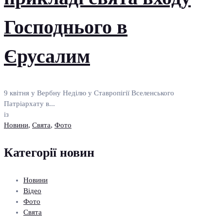
Господнього в
Єрусалим
9 квітня у Вербну Неділю у Ставропігії Вселенського
Патріархату в...
із
Новини
,
Свята
,
Фото
Категорії новин
Новини
Відео
Фото
Свята