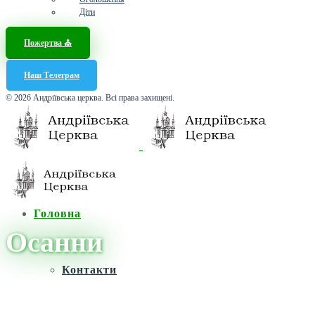
Діти
Пожертва ⛪️
Наш Телеграм
© 2026 Андріївська церква. Всі права захищені.
Головна
Осанни
Контакти
Головна
/
Новини
/
Осанни