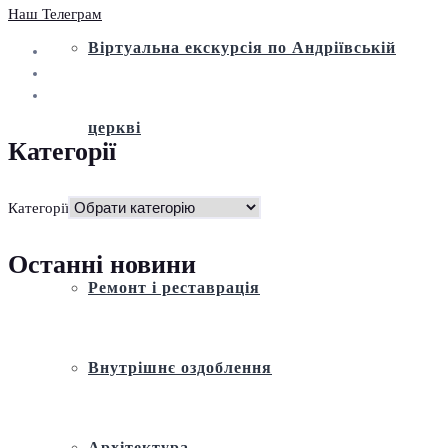
Наш Телеграм
Віртуальна екскурсія по Андріївській
церкві
Категорії
Історія
Категорії
Останні новини
Ремонт і реставрація
Внутрішнє оздоблення
Архітектура