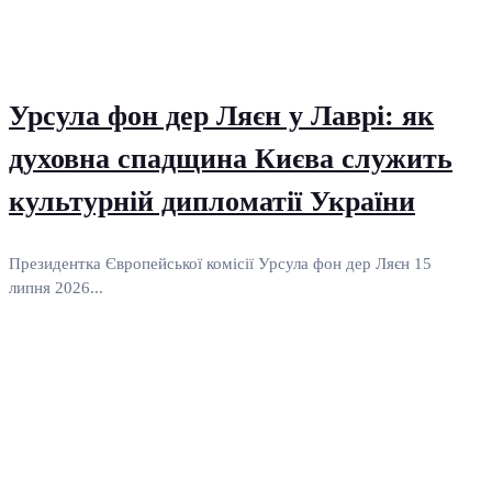
Урсула фон дер Ляєн у Лаврі: як
духовна спадщина Києва служить
культурній дипломатії України
Президентка Європейської комісії Урсула фон дер Ляєн 15
липня 2026...