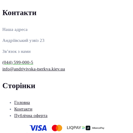
Контакти
Наша адреса
Андріївський узвіз 23
Зв’язок з нами
(044) 599-000-5
info@andriyivska-tserkva.kiev.ua
Сторінки
Головна
Контакти
Публічна оферта