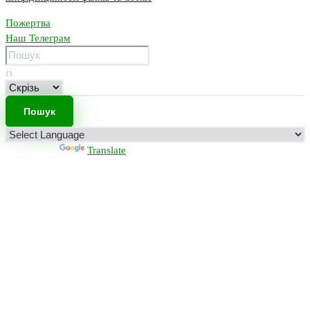
Пожертва
Наш Телеграм
із
Powered by
Translate