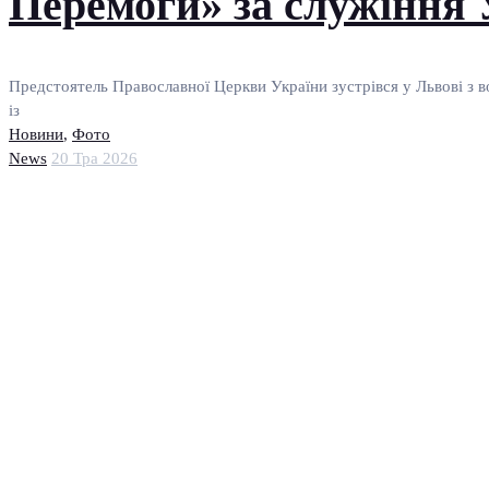
Перемоги» за служіння 
Предстоятель Православної Церкви України зустрівся у Львові з во
із
Новини
,
Фото
News
20 Тра 2026