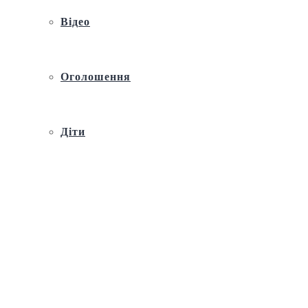
Відео
Оголошення
Діти