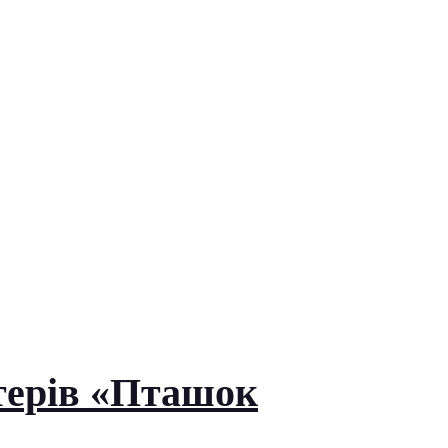
терів «Пташок