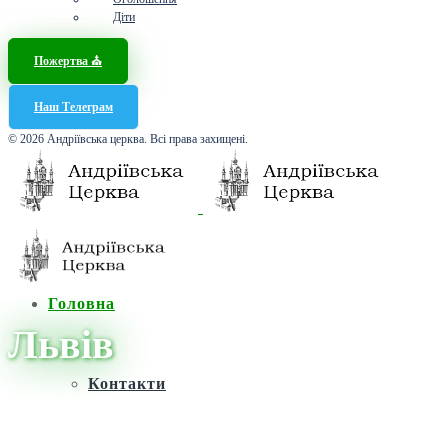
Діти
Пожертва ⛪️
Наш Телеграм
© 2026 Андріївська церква. Всі права захищені.
Головна
Львів
Контакти
Головна
/
Новини
/
Львів