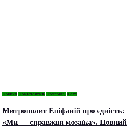
Новини
Предстоятель
Проповіді
Фото
Митрополит Епіфаній про єдність:
«Ми — справжня мозаїка». Повний