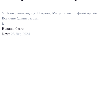
У Львові, напередодні Покрова, Митрополит Епіфаній провів
Всенічне бдіння разом...
із
Новини
,
Фото
News
25 Вер 2024