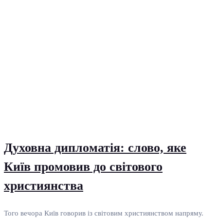
Духовна дипломатія: слово, яке
Київ промовив до світового
християнства
Того вечора Київ говорив із світовим християнством напряму.