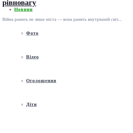
рівновагу
Новини
Війна ранить не лише міста — вона ранить внутрішній світ...
Фото
Відео
Оголошення
Діти