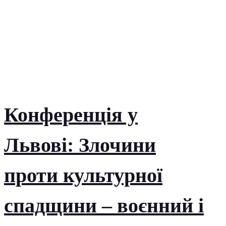
Конференція у
Львові: Злочини
проти культурної
спадщини – воєнний і