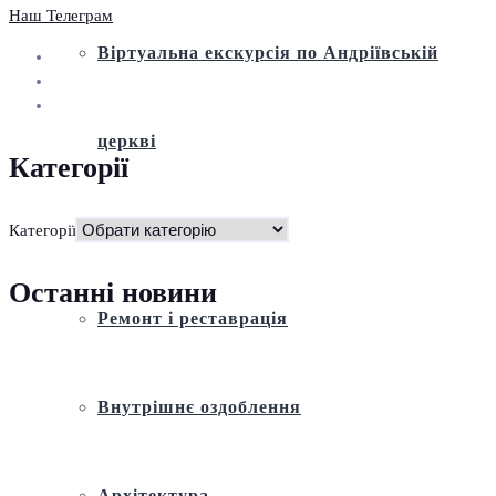
Наш Телеграм
Віртуальна екскурсія по Андріївській
церкві
Категорії
Історія
Категорії
Останні новини
Ремонт і реставрація
Внутрішнє оздоблення
Архітектура