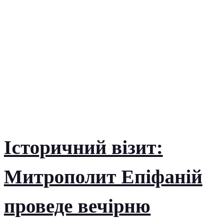
Історичний візит:
Митрополит Епіфаній
проведе вечірню