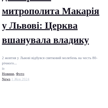
митрополита Макарія
у Львові: Церква
вшанувала владику
2 жовтня у Львові відбувся святковий молебень на честь 80-
річного...
із
Новини
,
Фото
News
1 Жов 2024