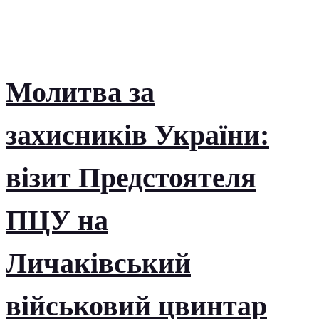
Молитва за
захисників України:
візит Предстоятеля
ПЦУ на
Личаківський
військовий цвинтар