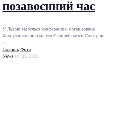
позавоєнний час
У Львові відбулася конференція, організована
Консультативною місією Європейського Союзу, де...
із
Новини
,
Фото
News
10 Тра 2023