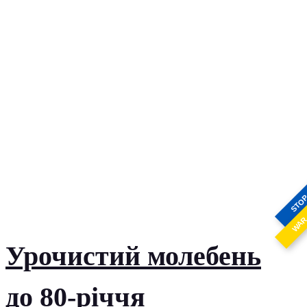
STO
WA
Урочистий молебень
до 80-річчя