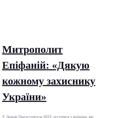
Митрополит
Епіфаній: «Дякую
кожному захиснику
України»
У Львові Предстоятель ПЦУ зустрівся з воїнами, які