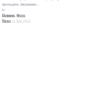
проходять лікування...
із
Новини
,
Фото
News
11 Кві 2025