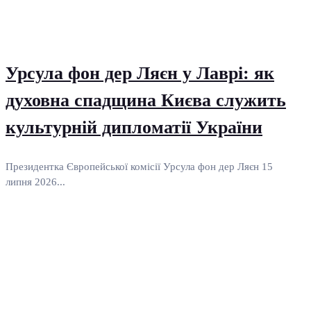
Урсула фон дер Ляєн у Лаврі: як
духовна спадщина Києва служить
культурній дипломатії України
Президентка Європейської комісії Урсула фон дер Ляєн 15
липня 2026...