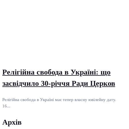
Релігійна свобода в Україні: що
засвідчило 30-річчя Ради Церков
Релігійна свобода в Україні має тепер власну ювілейну дату.
16...
Архів