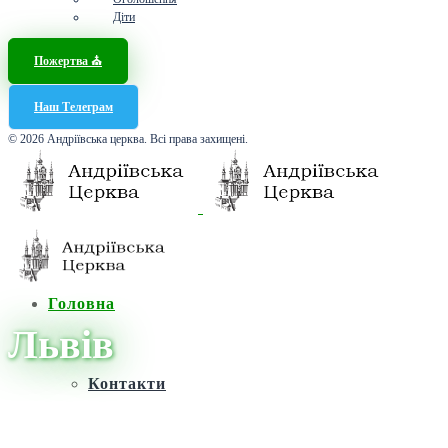
Діти
Пожертва ⛪️
Наш Телеграм
© 2026 Андріївська церква. Всі права захищені.
Головна
Львів
Контакти
Головна
/
Новини
/
Львів