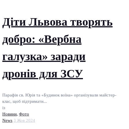
Діти Львова творять
добро: «Вербна
галузка» заради
дронів для ЗСУ
Парафія св. Юрія та «Будинок воїна» організували майстер-
клас, щоб підтримати...
із
Новини
,
Фото
News
3 Жов 2024