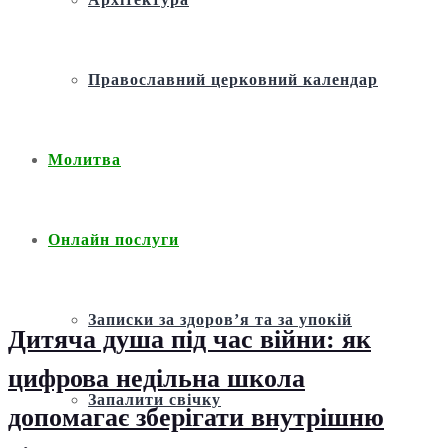
Православний церковний календар
Молитва
Онлайн послуги
Записки за здоров’я та за упокій
Дитяча душа під час війни: як
цифрова недільна школа
Запалити свічку
допомагає зберігати внутрішню