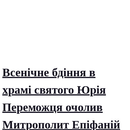
Всенічне бдіння в
храмі святого Юрія
Переможця очолив
Митрополит Епіфаній