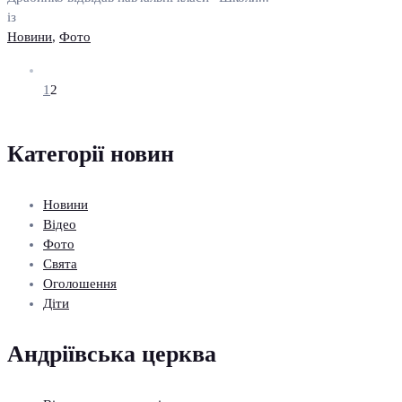
із
Новини
,
Фото
1
2
Категорії новин
Новини
Відео
Фото
Свята
Оголошення
Діти
Андріївська церква