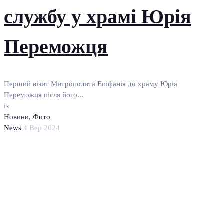
службу у храмі Юрія
Переможця
Перший візит Митрополита Епіфанія до храму Юрія
Переможця після його...
із
Новини
,
Фото
News
4 Вер 2024