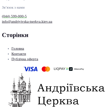
Зв’язок з нами
(044) 599-000-5
info@andriyivska-tserkva.kiev.ua
Сторінки
Головна
Контакти
Публічна оферта