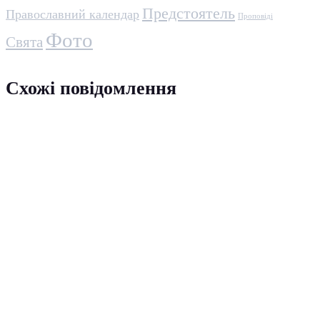
Предстоятель
Православний календар
Проповіді
Фото
Свята
Схожі повідомлення