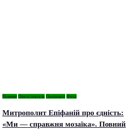
Новини
Предстоятель
Проповіді
Фото
Митрополит Епіфаній про єдність:
«Ми — справжня мозаїка». Повний