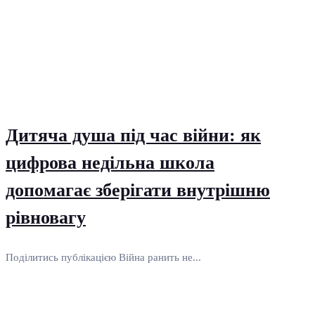
Дитяча душа під час війни: як
цифрова недільна школа
допомагає зберігати внутрішню
рівновагу
Поділитись публікацією Війна ранить не...