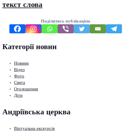
текст слова
Поділитись публікацією
Категорії новин
Новини
Відео
Фото
Свята
Оголошення
Діти
Андріївська церква
Віртуальна екскурсія