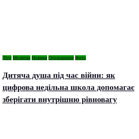
Діти
Молитва
Новини
Оголошення
Фото
Дитяча душа під час війни: як
цифрова недільна школа допомагає
зберігати внутрішню рівновагу