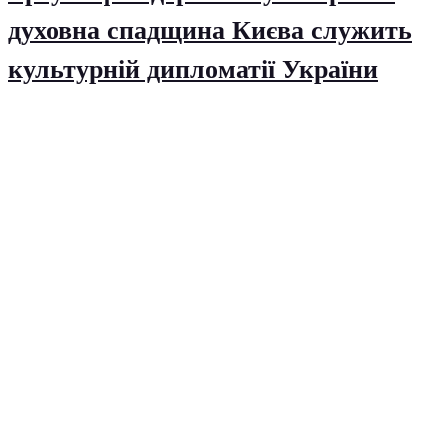
духовна спадщина Києва служить
культурній дипломатії України