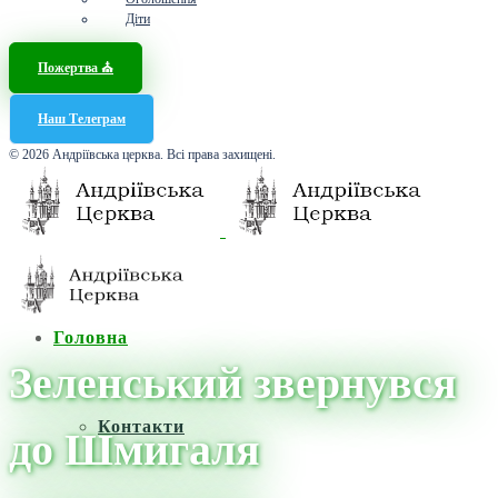
Діти
Пожертва ⛪️
Наш Телеграм
© 2026 Андріївська церква. Всі права захищені.
Головна
Зеленський звернувся
Контакти
до Шмигаля