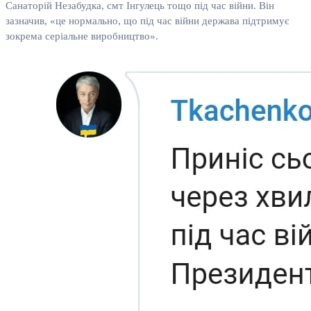
Санаторій Незабудка, смт Інгулець тощо під час війни. Він
зазначив, «це нормально, що під час війни держава підтримує
зокрема серіальне виробництво».