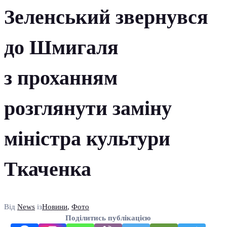
Зеленський звернувся
до Шмигаля
з проханням
розглянути заміну
міністра культури
Ткаченка
Від
News
із
Новини
,
Фото
Поділитись публікацією