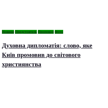
Новини
Предстоятель
Проповіді
Фото
Духовна дипломатія: слово, яке
Київ промовив до світового
християнства