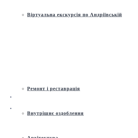
Віртуальна екскурсія по Андріївській
церкві
Історія
Ремонт і реставрація
Внутрішнє оздоблення
Архітектура