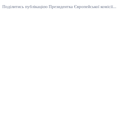
Поділитись публікацією Президентка Європейської комісії...