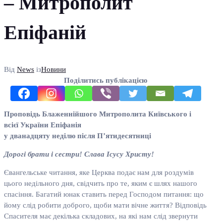
– Митрополит
Епіфаній
Від
News
із
Новини
Поділитись публікацією
Проповідь Блаженнійшого Митрополита Київського і
всієї України Епіфанія
у дванадцяту неділю після П’ятидесятниці
Дорогі брати і сестри! Слава Ісусу Христу!
Євангельське читання, яке Церква подає нам для роздумів
цього недільного дня, свідчить про те, яким є шлях нашого
спасіння. Багатий юнак ставить перед Господом питання: що
йому слід робити доброго, щоби мати вічне життя? Відповідь
Спасителя має декілька складових, на які нам слід звернути