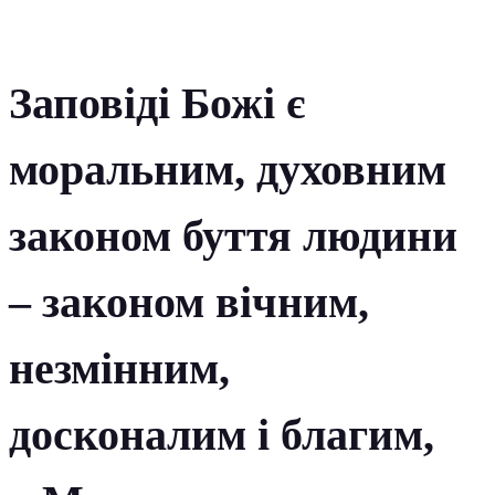
Заповіді Божі є
моральним, духовним
законом буття людини
– законом вічним,
незмінним,
досконалим і благим,