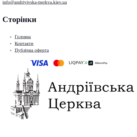
info@andriyivska-tserkva.kiev.ua
Сторінки
Головна
Контакти
Публічна оферта