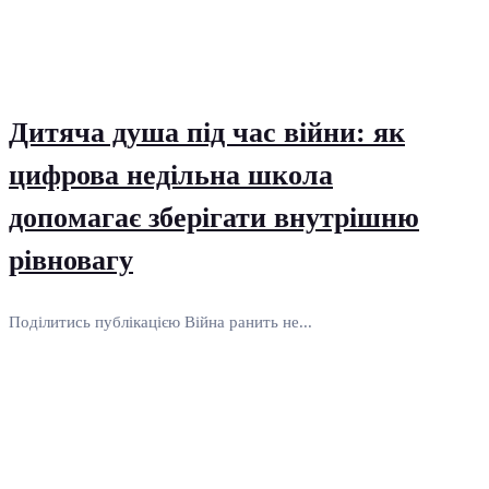
Дитяча душа під час війни: як
цифрова недільна школа
допомагає зберігати внутрішню
рівновагу
Поділитись публікацією Війна ранить не...