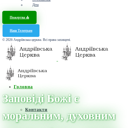
Діти
Пожертва ⛪️
Наш Телеграм
© 2026 Андріївська церква. Всі права захищені.
Головна
Заповіді Божі є
Контакти
моральним, духовним