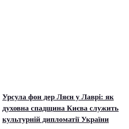
Урсула фон дер Ляєн у Лаврі: як
духовна спадщина Києва служить
культурній дипломатії України