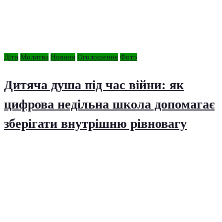
Діти
Молитва
Новини
Оголошення
Фото
Дитяча душа під час війни: як
цифрова недільна школа допомагає
зберігати внутрішню рівновагу