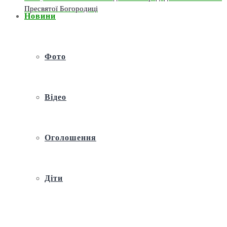
Пресвятої Богородиці
Новини
Фото
Відео
Оголошення
Діти