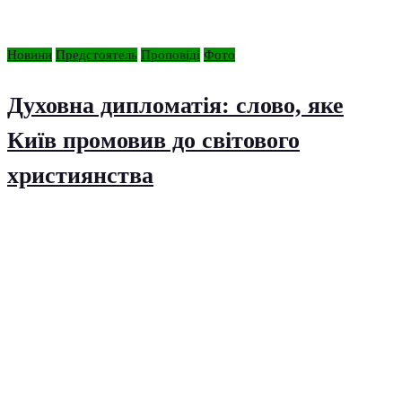
Новини
Предстоятель
Проповіді
Фото
Духовна дипломатія: слово, яке
Київ промовив до світового
християнства