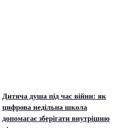
Дитяча душа під час війни: як
цифрова недільна школа
допомагає зберігати внутрішню