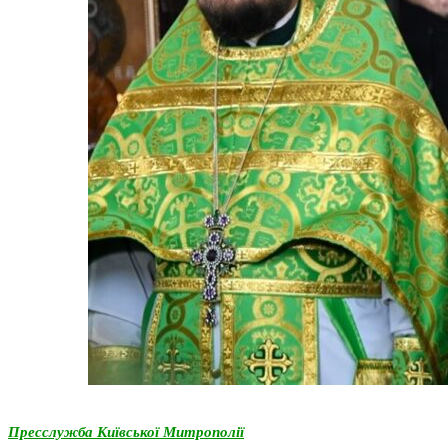
Пресслужба Київської Митрополії