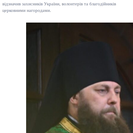
відзначив захисників України, волонтерів та благодійників
церковними нагородами.