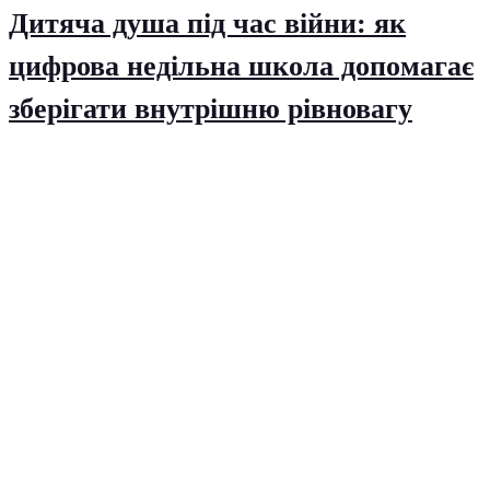
Дитяча душа під час війни: як
цифрова недільна школа допомагає
зберігати внутрішню рівновагу