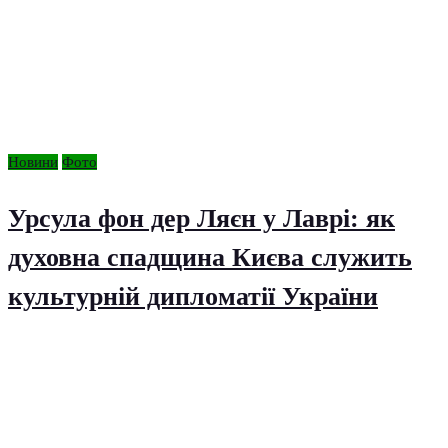
Новини
Фото
Урсула фон дер Ляєн у Лаврі: як
духовна спадщина Києва служить
культурній дипломатії України