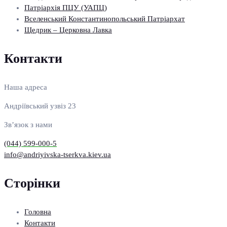
Патріархія ПЦУ (УАПЦ)
Вселенський Константинопольський Патріархат
Щедрик – Церковна Лавка
Контакти
Наша адреса
Андріївський узвіз 23
Зв’язок з нами
(044) 599-000-5
info@andriyivska-tserkva.kiev.ua
Сторінки
Головна
Контакти