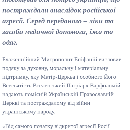
постраждали внаслідок російської
агресії. Серед переданого – ліки та
засоби медичної допомоги, їжа та
одяг.
Блаженнійший Митрополит Епіфаній висловив
подяку за духовну, моральну і матеріальну
підтримку, яку Матір-Церква і особисто Його
Всесвятість Вселенський Патріарх Варфоломій
надають помісній Українській Православній
Церкві та постраждалому від війни
українському народу.
«Від самого початку відкритої агресії Росії