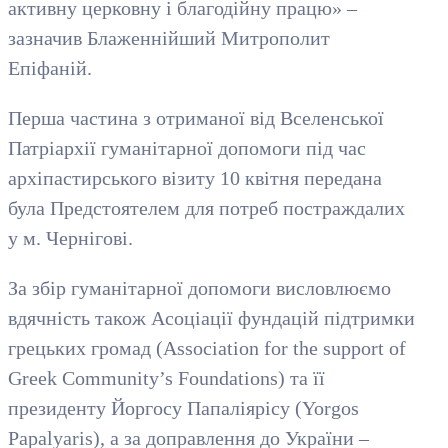
активну церковну і благодійну працю» –
зазначив Блаженнійший Митрополит
Епіфаній.
Перша частина з отриманої від Вселенської
Патріархії гуманітарної допомоги під час
архіпастирського візиту 10 квітня передана
була Предстоятелем для потреб постраждалих
у м. Чернігові.
За збір гуманітарної допомоги висловлюємо
вдячність також Асоціації фундацій підтримки
грецьких громад (Association for the support of
Greek Community’s Foundations) та її
президенту Йоргосу Папаліярісу (Yorgos
Papalyaris), а за доправлення до України –