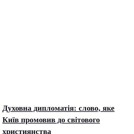
Духовна дипломатія: слово, яке
Київ промовив до світового
християнства