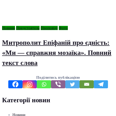
Новини
Предстоятель
Проповіді
Фото
Митрополит Епіфаній про єдність:
«Ми — справжня мозаїка». Повний
текст слова
Поділитись публікацією
Категорії новин
Новини