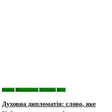
Новини
Предстоятель
Проповіді
Фото
Духовна дипломатія: слово, яке