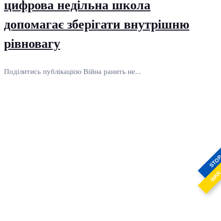
цифрова недільна школа
допомагає зберігати внутрішню
рівновагу
Поділитись публікацією Війна ранить не...
STO
WA