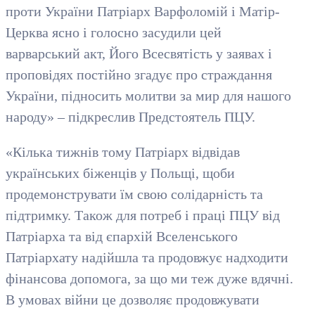
проти України Патріарх Варфоломій і Матір-
Церква ясно і голосно засудили цей
варварський акт, Його Всесвятість у заявах і
проповідях постійно згадує про страждання
України, підносить молитви за мир для нашого
народу» – підкреслив Предстоятель ПЦУ.
«Кілька тижнів тому Патріарх відвідав
українських біженців у Польщі, щоби
продемонструвати їм свою солідарність та
підтримку. Також для потреб і праці ПЦУ від
Патріарха та від єпархій Вселенського
Патріархату надійшла та продовжує надходити
фінансова допомога, за що ми теж дуже вдячні.
В умовах війни це дозволяє продовжувати