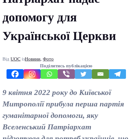
допомогу для
Української Церкви
Від
UOC
із
Новини
,
Фото
Поділитись публікацією
9 квітня 2022 року до Київської
Митрополії прибула перша партія
гуманітарної допомоги, яку
Вселенський Патріархат
підготував для потреб українців, що