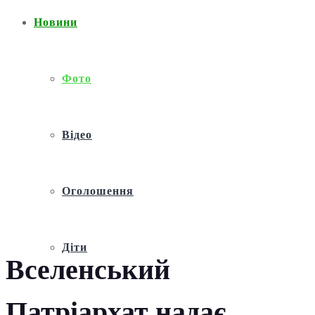
Новини
Фото
Відео
Оголошення
Діти
Вселенський
Патріархат надає