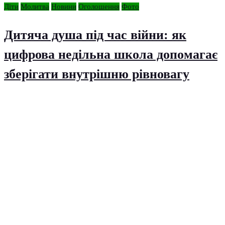
Діти
Молитва
Новини
Оголошення
Фото
Дитяча душа під час війни: як
цифрова недільна школа допомагає
зберігати внутрішню рівновагу