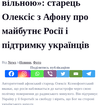
вільною»: старець
Олексіс з Афону про
майбутнє Росії і
підтримку українців
Від
News
із
Новини
,
Фото
Поділитись публікацією
Авторитетний афонський старець Олексіс Ксенофонтський
вважає, що росія наближається до катастрофи через свою
політику повернення до радянського минулого. Він підтримує
Україну у її боротьбі за свободу і вірить, що Бог на стороні
українського народу.