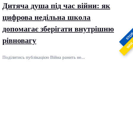
Дитяча душа під час війни: як
цифрова недільна школа
допомагає зберігати внутрішню
STO
рівновагу
WA
Поділитись публікацією Війна ранить не...