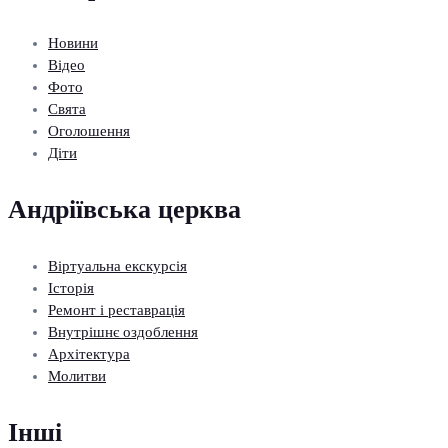
Новини
Відео
Фото
Свята
Оголошення
Діти
Андріївська церква
Віртуальна екскурсія
Історія
Ремонт і реставрація
Внутрішнє оздоблення
Архітектура
Молитви
Інші