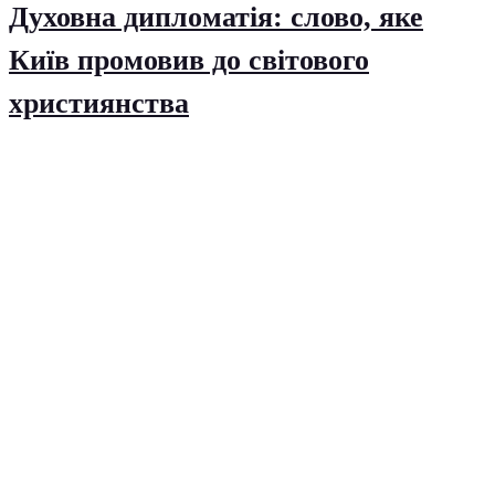
Духовна дипломатія: слово, яке
Київ промовив до світового
християнства