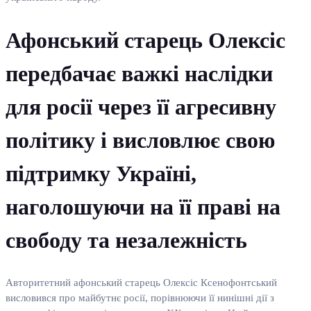
Афонський старець Олексіс
передбачає важкі наслідки
для росії через її агресивну
політику і висловлює свою
підтримку Україні,
наголошуючи на її праві на
свободу та незалежність
Авторитетний афонський старець Олексіс Ксенофонтський
висловився про майбутнє росії, порівнюючи її нинішні дії з