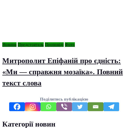
Новини
Предстоятель
Проповіді
Фото
Митрополит Епіфаній про єдність:
«Ми — справжня мозаїка». Повний
текст слова
Поділитись публікацією
Категорії новин