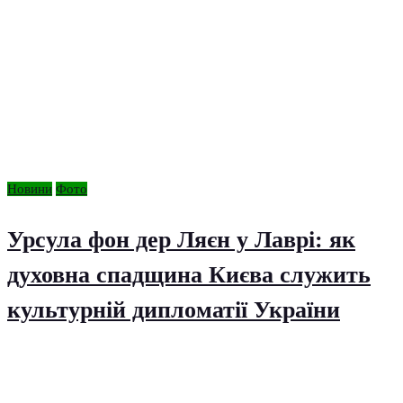
Новини
Фото
Урсула фон дер Ляєн у Лаврі: як
духовна спадщина Києва служить
культурній дипломатії України