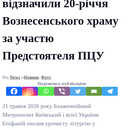
відзначили 20-річчя
Вознесенського храму
за участю
Предстоятеля ПЦУ
Від
News
із
Новини
,
Фото
Поділитись публікацією
21 травня 2026 року Блаженнійший
Митрополит Київський і всієї України
Епіфаній очолив урочисту літургію у