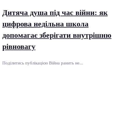
Дитяча душа під час війни: як
цифрова недільна школа
допомагає зберігати внутрішню
рівновагу
Поділитись публікацією Війна ранить не...