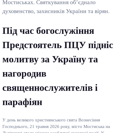
Мостиськах. Святкування об’єднало
духовенство, захисників України та вірян.
Під час богослужіння
Предстоятель ПЦУ підніс
молитву за Україну та
нагородив
священнослужителів і
парафіян
У день великого християнського свята Вознесіння
Господнього, 21 травня 2026 року, місто Мостиська на