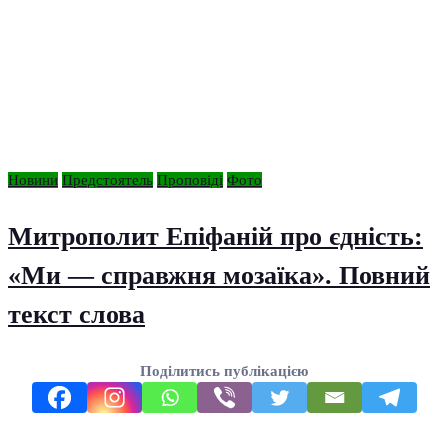
Новини
Предстоятель
Проповіді
Фото
Митрополит Епіфаній про єдність:
«Ми — справжня мозаїка». Повний
текст слова
Поділитись публікацією