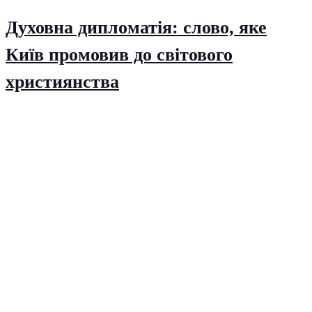
Духовна дипломатія: слово, яке
Київ промовив до світового
християнства