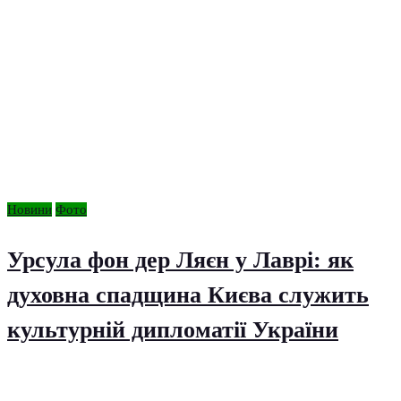
Новини
Фото
Урсула фон дер Ляєн у Лаврі: як
духовна спадщина Києва служить
культурній дипломатії України