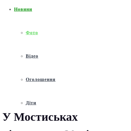
Новини
Фото
Відео
Оголошення
Діти
У Мостиськах