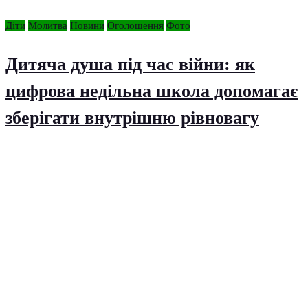
Діти
Молитва
Новини
Оголошення
Фото
Дитяча душа під час війни: як
цифрова недільна школа допомагає
зберігати внутрішню рівновагу