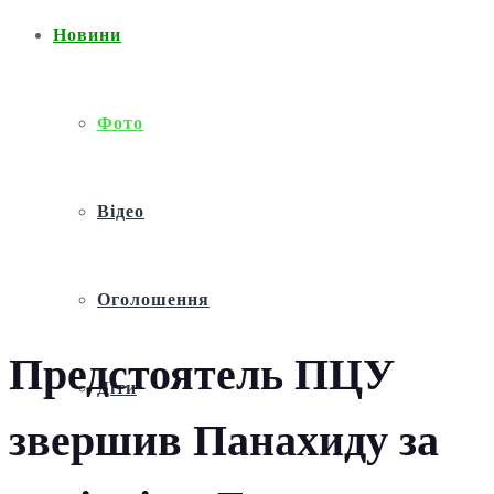
Новини
Фото
Відео
Оголошення
Предстоятель ПЦУ
Діти
звершив Панахиду за