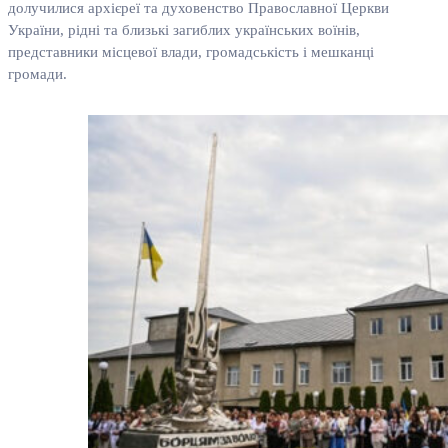
долучилися архієреї та духовенство Православної Церкви
України, рідні та близькі загиблих українських воїнів,
представники місцевої влади, громадськість і мешканці
громади.