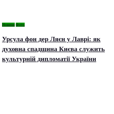
Новини
Фото
Урсула фон дер Ляєн у Лаврі: як
духовна спадщина Києва служить
культурній дипломатії України