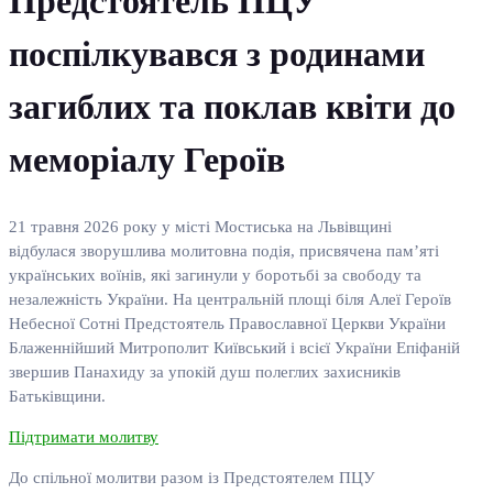
Предстоятель ПЦУ
поспілкувався з родинами
загиблих та поклав квіти до
меморіалу Героїв
21 травня 2026 року у місті Мостиська на Львівщині
відбулася зворушлива молитовна подія, присвячена пам’яті
українських воїнів, які загинули у боротьбі за свободу та
незалежність України. На центральній площі біля Алеї Героїв
Небесної Сотні Предстоятель Православної Церкви України
Блаженнійший Митрополит Київський і всієї України Епіфаній
звершив Панахиду за упокій душ полеглих захисників
Батьківщини.
Підтримати молитву
До спільної молитви разом із Предстоятелем ПЦУ