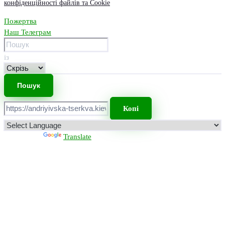
конфіденційності файлів та Cookie
Пожертва
Наш Телеграм
із
Копі
Powered by
Translate