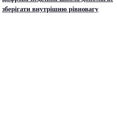
зберігати внутрішню рівновагу