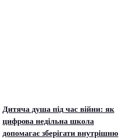
Дитяча душа під час війни: як
цифрова недільна школа
допомагає зберігати внутрішню