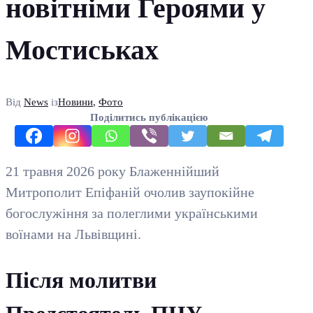
новітніми Героями у
Мостиськах
Від
News
із
Новини
,
Фото
Поділитись публікацією
21 травня 2026 року Блаженнійший
Митрополит Епіфаній очолив заупокійне
богослужіння за полеглими українськими
воїнами на Львівщині.
Після молитви