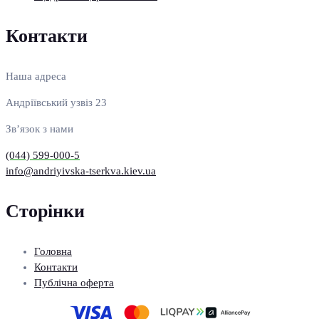
Контакти
Наша адреса
Андріївський узвіз 23
Зв’язок з нами
(044) 599-000-5
info@andriyivska-tserkva.kiev.ua
Сторінки
Головна
Контакти
Публічна оферта