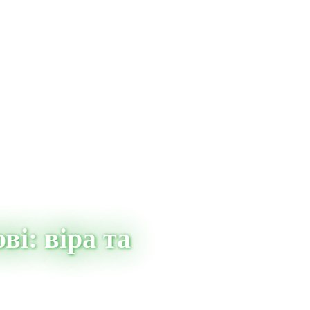
ві: віра та