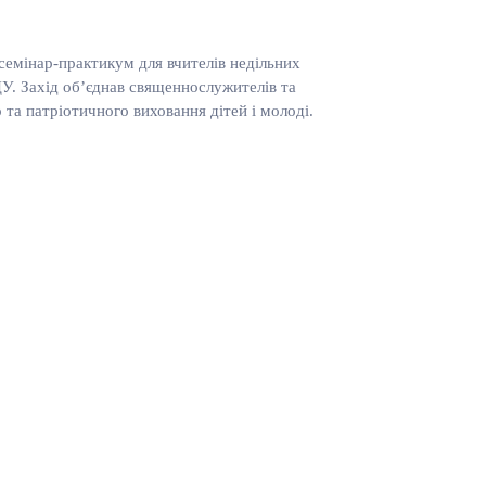
 семінар-практикум для вчителів недільних
ЦУ. Захід об’єднав священнослужителів та
 та патріотичного виховання дітей і молоді.