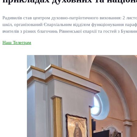
Радивилів став центром духовно-патріотичного виховання: 2 листо
шкіл, організований Єпархіальним відділом функціонування парафі
вчителів з різних благочинь Рівненської єпархії та гостей з Буков
Наш Телеграм