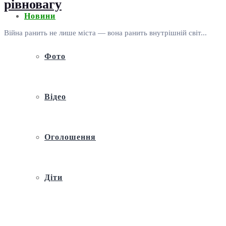
рівновагу
Новини
Війна ранить не лише міста — вона ранить внутрішній світ...
Фото
Відео
Оголошення
Діти