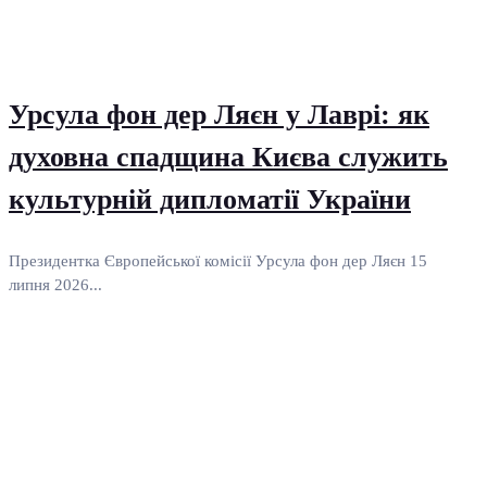
Урсула фон дер Ляєн у Лаврі: як
духовна спадщина Києва служить
культурній дипломатії України
Президентка Європейської комісії Урсула фон дер Ляєн 15
липня 2026...