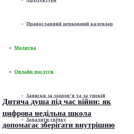
Православний церковний календар
Молитва
Онлайн послуги
Записки за здоров’я та за упокій
Дитяча душа під час війни: як
цифрова недільна школа
Запалити свічку
допомагає зберігати внутрішню