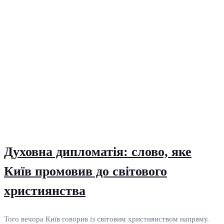
Духовна дипломатія: слово, яке
Київ промовив до світового
християнства
Того вечора Київ говорив із світовим християнством напряму.