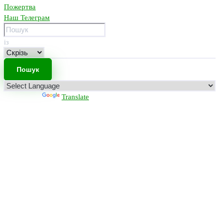
Пожертва
Наш Телеграм
із
Powered by
Translate