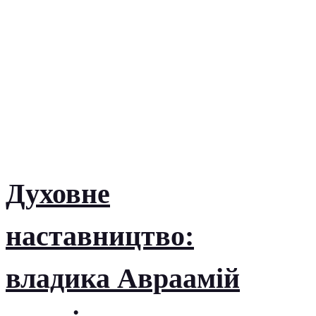
Духовне
наставництво:
владика Авраамій