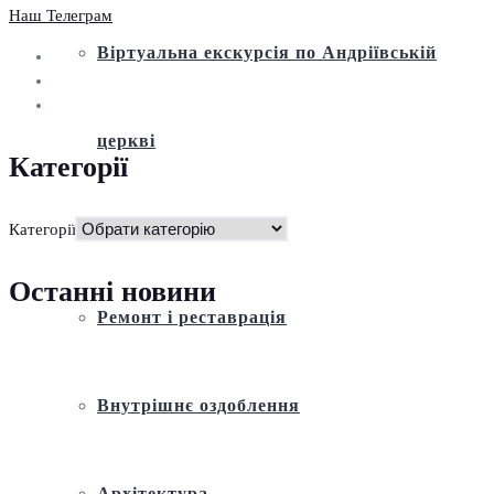
Наш Телеграм
Віртуальна екскурсія по Андріївській
церкві
Категорії
Історія
Категорії
Останні новини
Ремонт і реставрація
Внутрішнє оздоблення
Архітектура