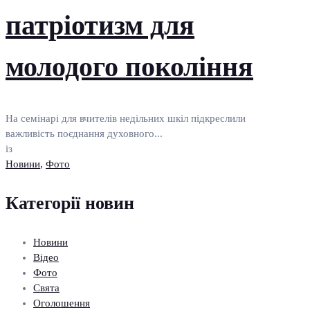
патріотизм для
молодого покоління
На семінарі для вчителів недільних шкіл підкреслили
важливість поєднання духовного...
із
Новини
,
Фото
Категорії новин
Новини
Відео
Фото
Свята
Оголошення