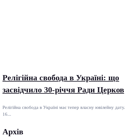
Релігійна свобода в Україні: що
засвідчило 30-річчя Ради Церков
Релігійна свобода в Україні має тепер власну ювілейну дату.
16...
Архів