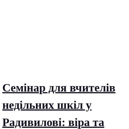
Семінар для вчителів
недільних шкіл у
Радивилові: віра та