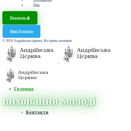
Діти
Пожертва ⛪️
Наш Телеграм
© 2026 Андріївська церква. Всі права захищені.
Головна
виховання молоді
Контакти
Головна
/
Новини
/
виховання молоді