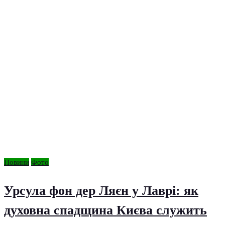
Новини
Фото
Урсула фон дер Ляєн у Лаврі: як
духовна спадщина Києва служить