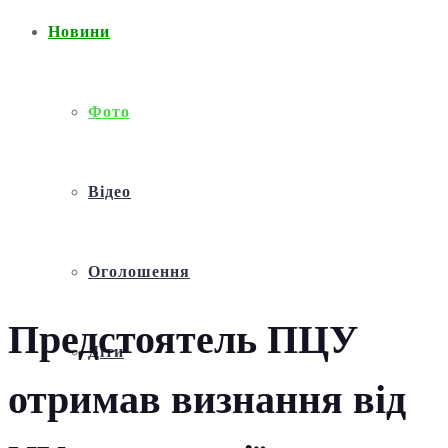
Новини
Фото
Відео
Оголошення
Предстоятель ПЦУ
Діти
отримав визнання від