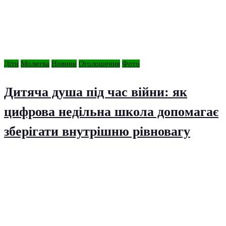
Діти
Молитва
Новини
Оголошення
Фото
Дитяча душа під час війни: як
цифрова недільна школа допомагає
зберігати внутрішню рівновагу