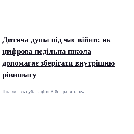
Дитяча душа під час війни: як
цифрова недільна школа
допомагає зберігати внутрішню
рівновагу
Поділитись публікацією Війна ранить не...