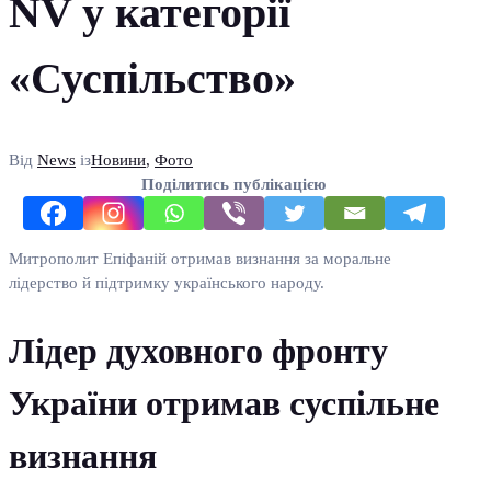
NV у категорії
«Суспільство»
Від
News
із
Новини
,
Фото
Поділитись публікацією
Митрополит Епіфаній отримав визнання за моральне
лідерство й підтримку українського народу.
Лідер духовного фронту
України отримав суспільне
визнання