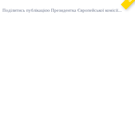
Поділитись публікацією Президентка Європейської комісії...