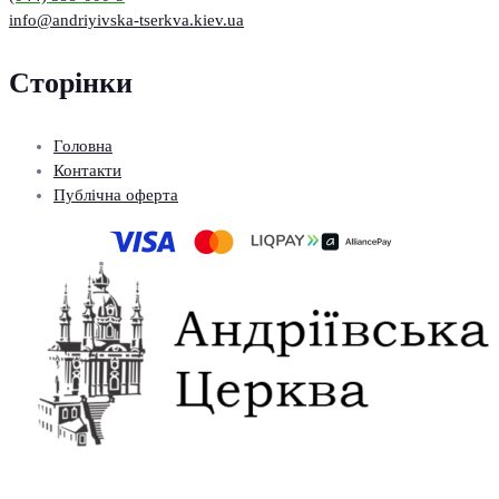
info@andriyivska-tserkva.kiev.ua
Сторінки
Головна
Контакти
Публічна оферта