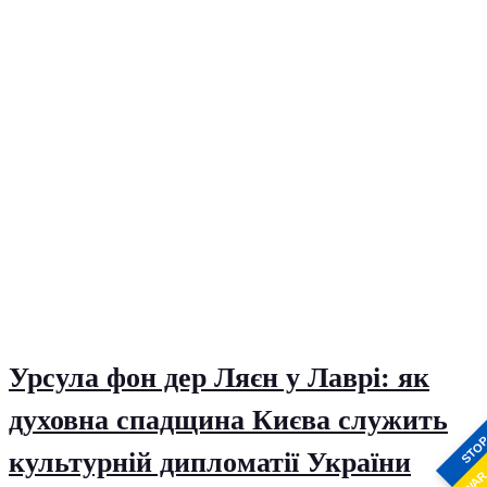
Урсула фон дер Ляєн у Лаврі: як
духовна спадщина Києва служить
STO
культурній дипломатії України
WA