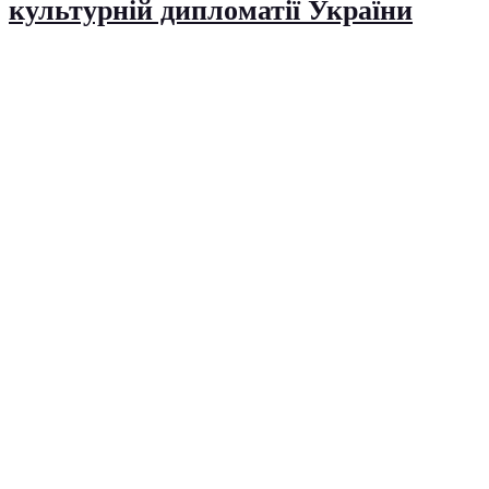
культурній дипломатії України