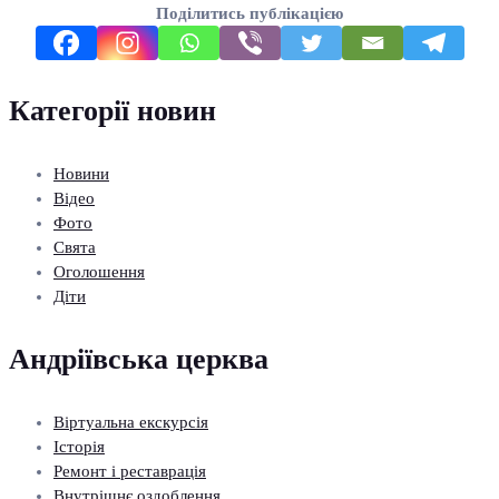
Поділитись публікацією
Категорії новин
Новини
Відео
Фото
Свята
Оголошення
Діти
Андріївська церква
Віртуальна екскурсія
Історія
Ремонт і реставрація
Внутрішнє оздоблення