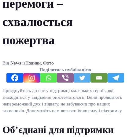
перемоги –
схвалюється
пожертва
Від
News
із
Новини
,
Фото
Поділитись публікацією
Приєднуйтесь до нас у підтримці маленьких героїв, які
знаходяться у відділенні онкогематології. Вони проявляють
непереможний дух і відвагу, не забуваючи про наших
захисників. Допоможіть нам визнати їхню силу і підтримку.
Об’єднані для підтримки