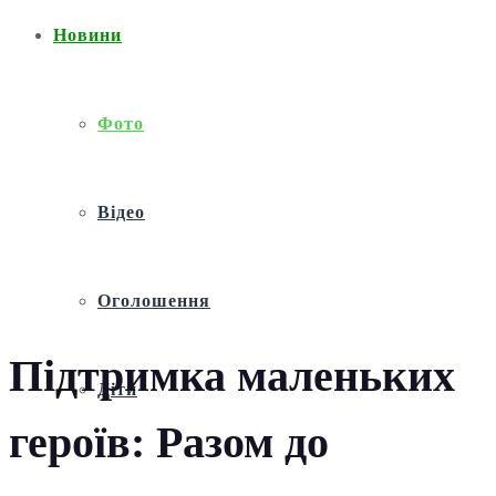
Новини
Фото
Відео
Оголошення
Підтримка маленьких
Діти
героїв: Разом до