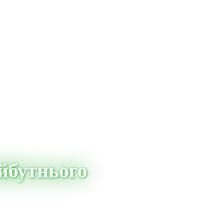
йбутнього