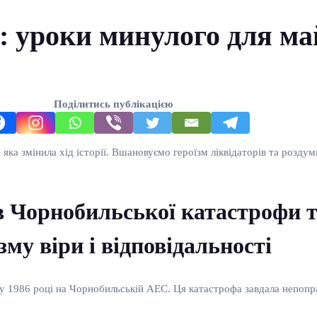
: уроки минулого для ма
Поділитись публікацією
яка змінила хід історії. Вшановуємо героїзм ліквідаторів та розду
Чорнобильської катастрофи т
зму віри і відповідальності
 у 1986 році на Чорнобильській АЕС. Ця катастрофа завдала непопра