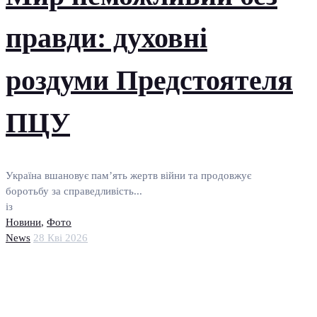
правди: духовні
роздуми Предстоятеля
ПЦУ
Україна вшановує пам’ять жертв війни та продовжує
боротьбу за справедливість...
із
Новини
,
Фото
News
28 Кві 2026