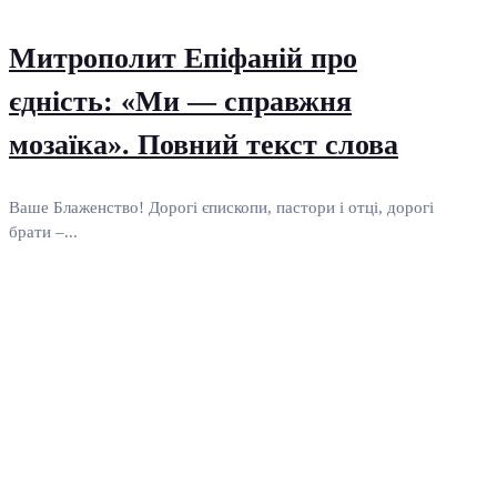
Митрополит Епіфаній про
єдність: «Ми — справжня
мозаїка». Повний текст слова
Ваше Блаженство! Дорогі єпископи, пастори і отці, дорогі
брати –...