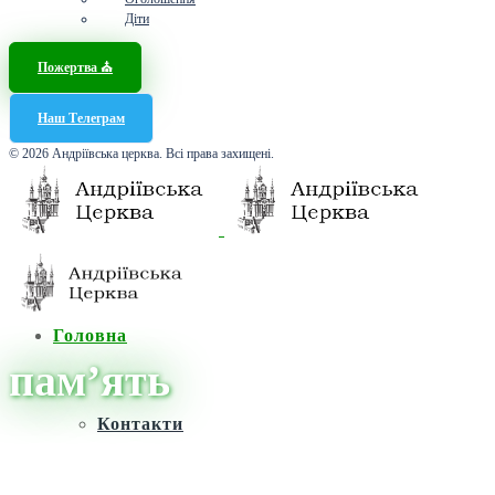
Діти
Пожертва ⛪️
Наш Телеграм
© 2026 Андріївська церква. Всі права захищені.
Головна
пам’ять
Контакти
Головна
/
Новини
/
пам’ять