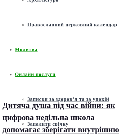
Православний церковний календар
Молитва
Онлайн послуги
Записки за здоров’я та за упокій
Дитяча душа під час війни: як
цифрова недільна школа
Запалити свічку
допомагає зберігати внутрішню