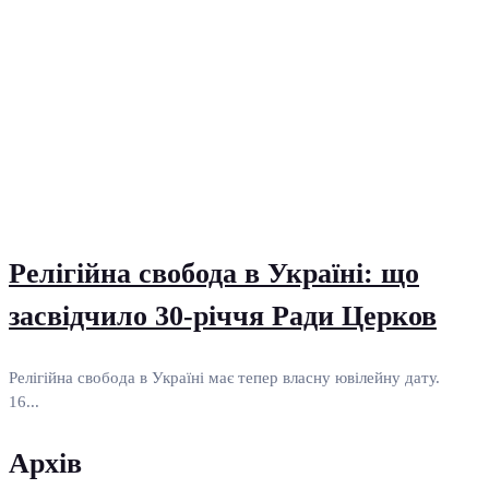
Релігійна свобода в Україні: що
засвідчило 30-річчя Ради Церков
Релігійна свобода в Україні має тепер власну ювілейну дату.
16...
Архів