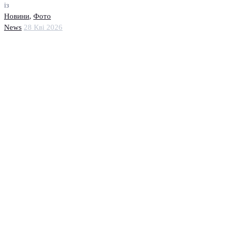
із
Новини
,
Фото
News
28 Кві 2026