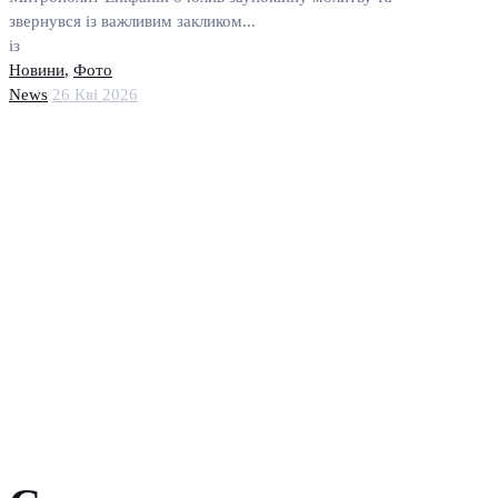
звернувся із важливим закликом...
із
Новини
,
Фото
News
26 Кві 2026