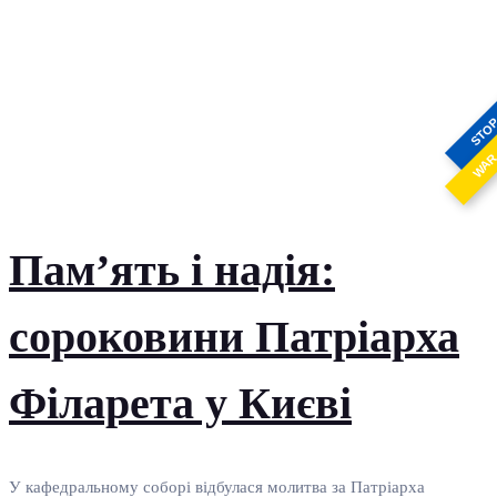
STO
WA
Пам’ять і надія:
сороковини Патріарха
Філарета у Києві
У кафедральному соборі відбулася молитва за Патріарха