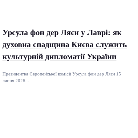
Урсула фон дер Ляєн у Лаврі: як
духовна спадщина Києва служить
культурній дипломатії України
Президентка Європейської комісії Урсула фон дер Ляєн 15
липня 2026...