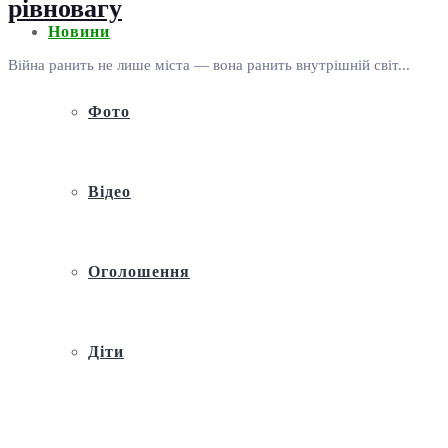
рівновагу
Новини
Війна ранить не лише міста — вона ранить внутрішній світ...
Фото
Відео
Оголошення
Діти