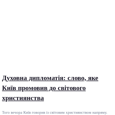
Духовна дипломатія: слово, яке
Київ промовив до світового
християнства
Того вечора Київ говорив із світовим християнством напряму.