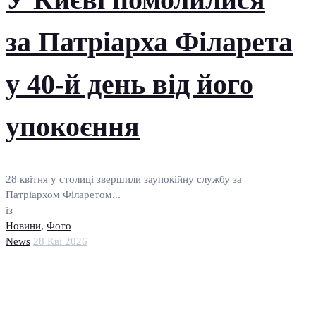
за Патріарха Філарета
у 40-й день від його
упокоєння
28 квітня у столиці звершили заупокійну службу за
Патріархом Філаретом...
із
Новини
,
Фото
News
28 Кві 2026