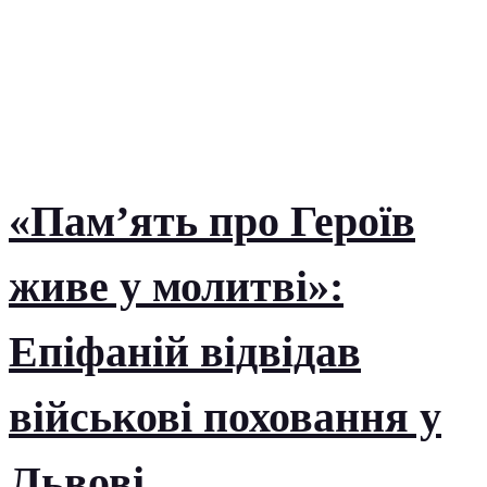
«Пам’ять про Героїв
живе у молитві»:
Епіфаній відвідав
військові поховання у
Львові