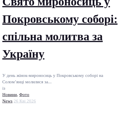
Свято мироносиць у
Покровському соборі:
спільна молитва за
Україну
У день жінок-мироносиць у Покровському соборі на
Солом’янці молилися за...
із
Новини
,
Фото
News
26 Кві 2026