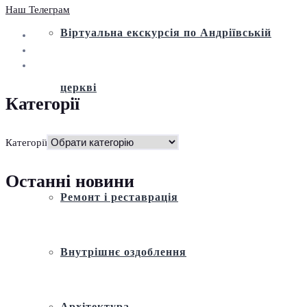
Наш Телеграм
Віртуальна екскурсія по Андріївській
церкві
Категорії
Історія
Категорії
Останні новини
Ремонт і реставрація
Внутрішнє оздоблення
Архітектура