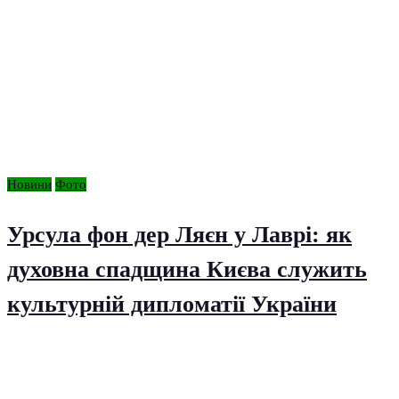
Новини
Фото
Урсула фон дер Ляєн у Лаврі: як
духовна спадщина Києва служить
культурній дипломатії України