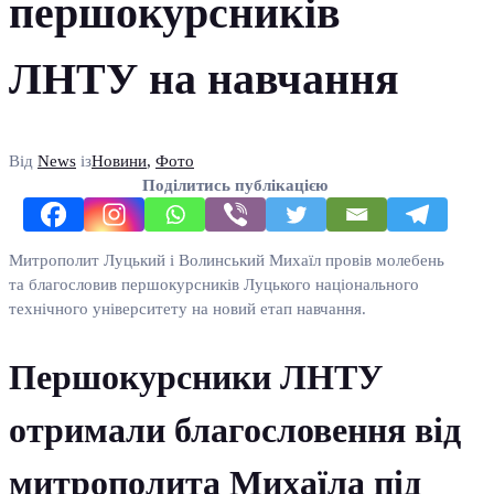
першокурсників
ЛНТУ на навчання
Від
News
із
Новини
,
Фото
Поділитись публікацією
Митрополит Луцький і Волинський Михаїл провів молебень
та благословив першокурсників Луцького національного
технічного університету на новий етап навчання.
Першокурсники ЛНТУ
отримали благословення від
митрополита Михаїла під