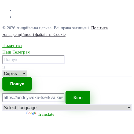
© 2026 Андріївська церква. Всі права захищені.
Політика
конфіденційності файлів та Cookie
Пожертва
Наш Телеграм
із
Копі
Powered by
Translate