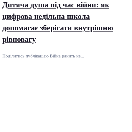
Дитяча душа під час війни: як
цифрова недільна школа
допомагає зберігати внутрішню
рівновагу
Поділитись публікацією Війна ранить не...