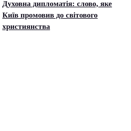
Духовна дипломатія: слово, яке
Київ промовив до світового
християнства