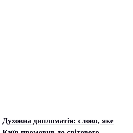
Духовна дипломатія: слово, яке
Київ промовив до світового