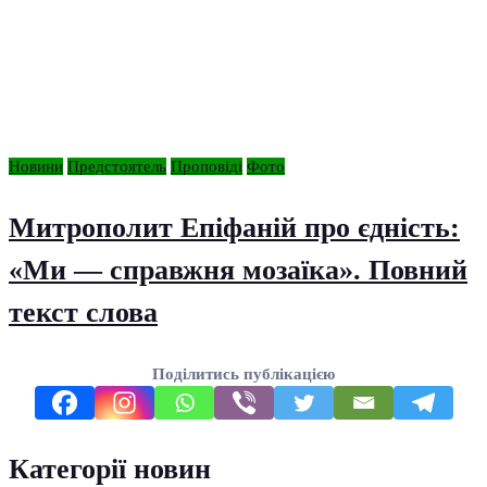
Новини
Предстоятель
Проповіді
Фото
Митрополит Епіфаній про єдність:
«Ми — справжня мозаїка». Повний
текст слова
Поділитись публікацією
Категорії новин