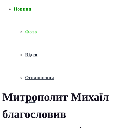
Новини
Фото
Відео
Оголошення
Митрополит Михаїл
Діти
благословив