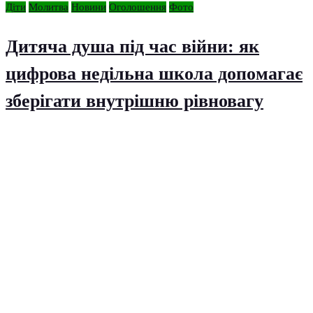
Діти
Молитва
Новини
Оголошення
Фото
Дитяча душа під час війни: як
цифрова недільна школа допомагає
зберігати внутрішню рівновагу