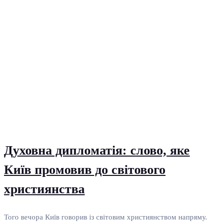
Духовна дипломатія: слово, яке
Київ промовив до світового
християнства
Того вечора Київ говорив із світовим християнством напряму.