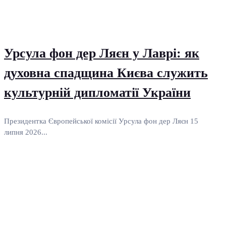
Урсула фон дер Ляєн у Лаврі: як
духовна спадщина Києва служить
культурній дипломатії України
Президентка Європейської комісії Урсула фон дер Ляєн 15
липня 2026...