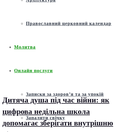
Православний церковний календар
Молитва
Онлайн послуги
Записки за здоров’я та за упокій
Дитяча душа під час війни: як
цифрова недільна школа
Запалити свічку
допомагає зберігати внутрішню