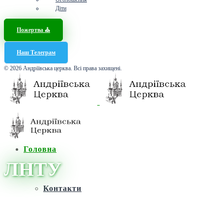
Діти
Пожертва ⛪️
Наш Телеграм
© 2026 Андріївська церква. Всі права захищені.
Головна
ЛНТУ
Контакти
Головна
/
Новини
/
ЛНТУ