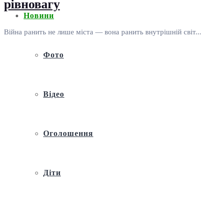
рівновагу
Новини
Війна ранить не лише міста — вона ранить внутрішній світ...
Фото
Відео
Оголошення
Діти