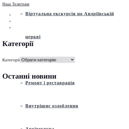
Наш Телеграм
Віртуальна екскурсія по Андріївській
церкві
Категорії
Історія
Категорії
Останні новини
Ремонт і реставрація
Внутрішнє оздоблення
Архітектура