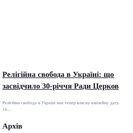
Релігійна свобода в Україні: що
засвідчило 30-річчя Ради Церков
Релігійна свобода в Україні має тепер власну ювілейну дату.
16...
Архів