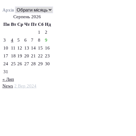
Архів
Серпень 2026
Пн
Вт
Ср
Чт
Пт
Сб
Нд
1
2
3
4
5
6
7
8
9
10
11
12
13
14
15
16
17
18
19
20
21
22
23
24
25
26
27
28
29
30
31
« Лип
News
2 Вер 2024