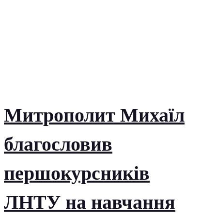
Митрополит Михаїл
благословив
першокурсників
ЛНТУ на навчання