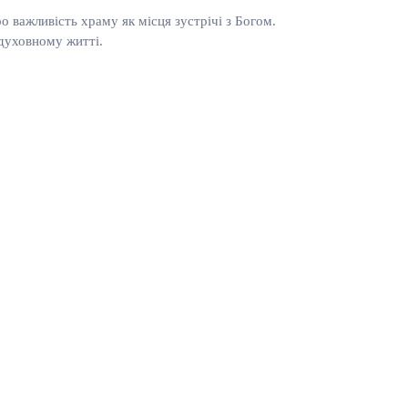
о важливість храму як місця зустрічі з Богом.
 духовному житті.