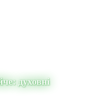
че: духовні