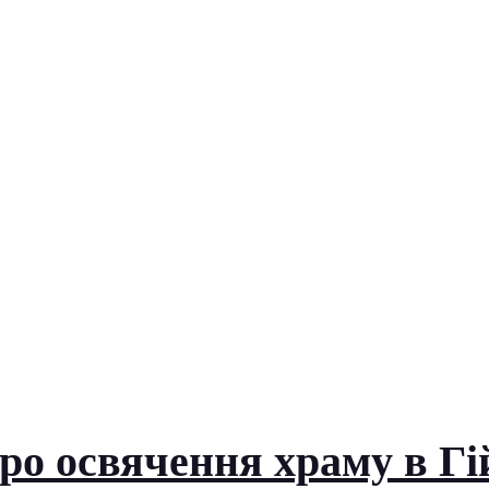
о освячення храму в Гій