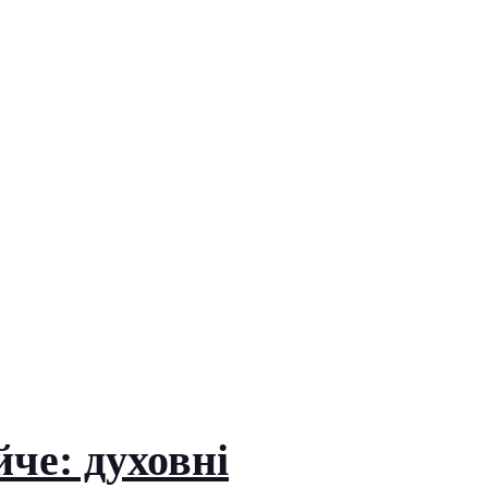
че: духовні