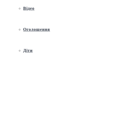
Відео
Оголошення
Діти