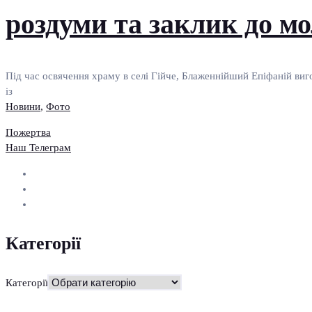
роздуми та заклик до м
Під час освячення храму в селі Гійче, Блаженнійший Епіфаній виго
із
Новини
,
Фото
Пожертва
Наш Телеграм
Категорії
Категорії