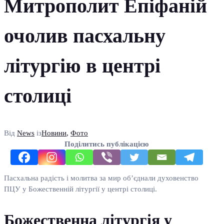
Митрополит Епіфаній
очолив пасхальну
літургію в центрі
столиці
Від
News
із
Новини
,
Фото
Поділитись публікацією
Пасхальна радість і молитва за мир об’єднали духовенство
ПЦУ у Божественній літургії у центрі столиці.
Божественна літургія у