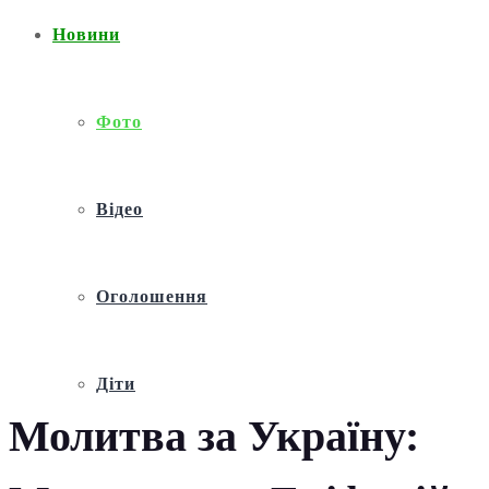
Новини
Фото
Відео
Оголошення
Діти
Молитва за Україну: