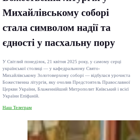
Михайлівському соборі
стала символом надії та
єдності у пасхальну пору
У Світлий понеділок, 21 квітня 2025 року, у самому серці
української столиці — у кафедральному Свято-
Михайлівському Золотоверхому соборі — відбулася урочиста
Божественна літургія, яку очолив Предстоятель Православної
Церкви України, Блаженнійший Митрополит Київський і всієї
України Епіфаній.
Наш Телеграм