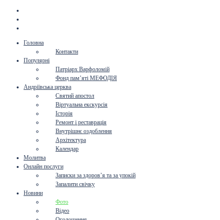
Головна
Контакти
Популярні
Патріарх Варфоломій
Фонд пам’яті МЕФОДІЯ
Андріївська церква
Святий апостол
Віртуальна екскурсія
Історія
Ремонт і реставрація
Внутрішнє оздоблення
Архітектура
Календар
Молитва
Онлайн послуги
Записки за здоров’я та за упокій
Запалити свічку
Новини
Фото
Відео
Оголошення