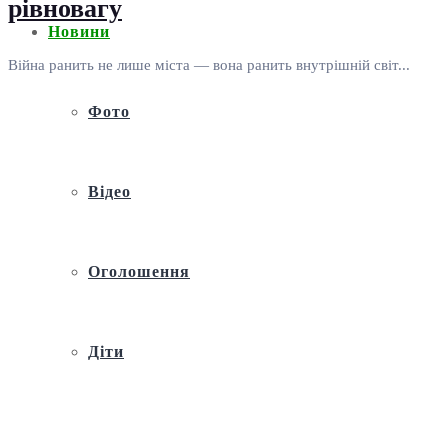
рівновагу
Новини
Війна ранить не лише міста — вона ранить внутрішній світ...
Фото
Відео
Оголошення
Діти