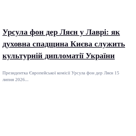
Урсула фон дер Ляєн у Лаврі: як
духовна спадщина Києва служить
культурній дипломатії України
Президентка Європейської комісії Урсула фон дер Ляєн 15
липня 2026...