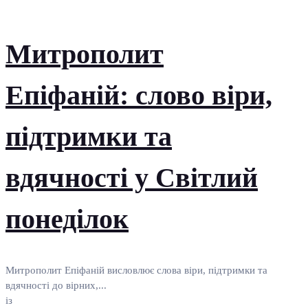
Митрополит
Епіфаній: слово віри,
підтримки та
вдячності у Світлий
понеділок
Митрополит Епіфаній висловлює слова віри, підтримки та
вдячності до вірних,...
із