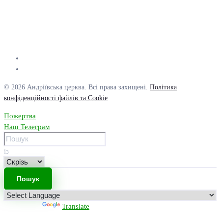
© 2026 Андріївська церква. Всі права захищені.
Політика
конфіденційності файлів та Cookie
Пожертва
Наш Телеграм
із
Powered by
Translate