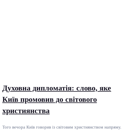
Духовна дипломатія: слово, яке
Київ промовив до світового
християнства
Того вечора Київ говорив із світовим християнством напряму.