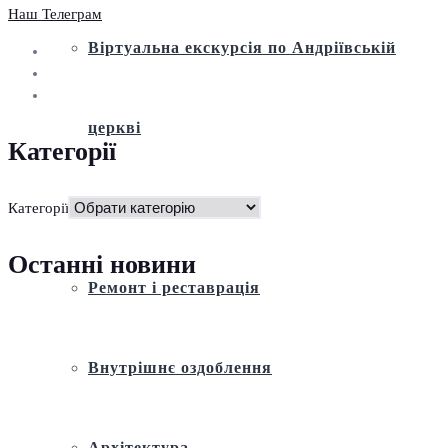
Наш Телеграм
Віртуальна екскурсія по Андріївській
церкві
Категорії
Історія
Категорії
Останні новини
Ремонт і реставрація
Внутрішнє оздоблення
Архітектура