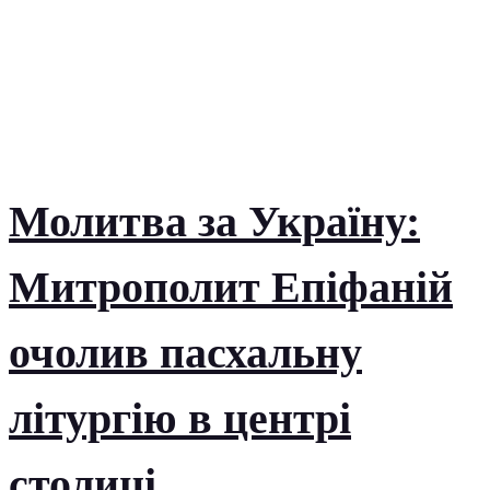
Молитва за Україну:
Митрополит Епіфаній
очолив пасхальну
літургію в центрі
столиці