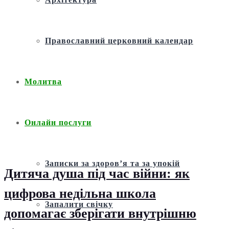
Православний церковний календар
Молитва
Онлайн послуги
Записки за здоров’я та за упокій
Дитяча душа під час війни: як
цифрова недільна школа
Запалити свічку
допомагає зберігати внутрішню