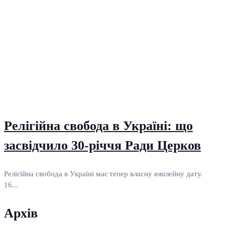
Релігійна свобода в Україні: що
засвідчило 30-річчя Ради Церков
Релігійна свобода в Україні має тепер власну ювілейну дату.
16...
Архів