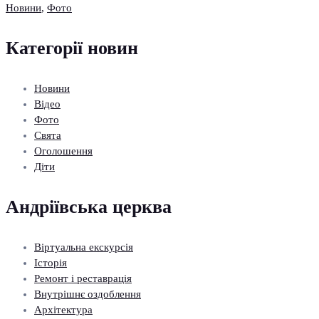
Новини
,
Фото
Категорії новин
Новини
Відео
Фото
Свята
Оголошення
Діти
Андріївська церква
Віртуальна екскурсія
Історія
Ремонт і реставрація
Внутрішнє оздоблення
Архітектура