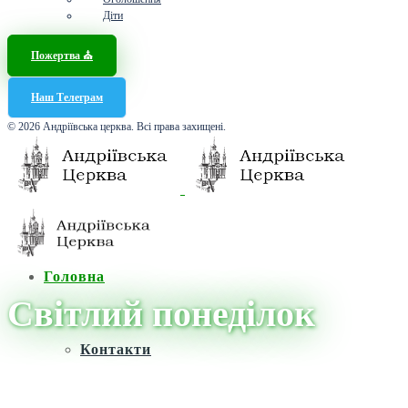
Діти
Пожертва ⛪️
Наш Телеграм
© 2026 Андріївська церква. Всі права захищені.
Головна
Світлий понеділок
Контакти
Головна
/
Новини
/
Світлий понеділок