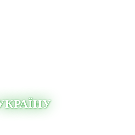
УКРАЇНУ