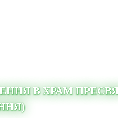
ДЕННЯ В ХРАМ ПРЕСВ
ННЯ)