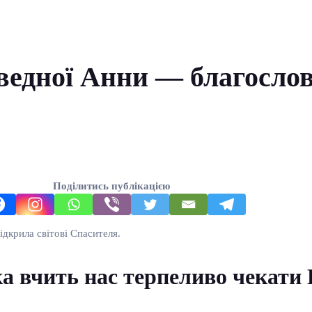
аведної Анни — благослов
Поділитись публікацією
дкрила світові Спасителя.
а вчить нас терпеливо чекати 