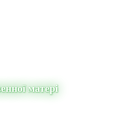
енної матері