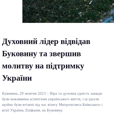
Духовний лідер відвідав
Буковину та звершив
молитву на підтримку
України
Буковина, 29 жовтня 2023 – Віра та духовна єдність завжди
були важливими аспектами українського життя, і ці ідеали
щойно були втілені під час візиту Митрополита Київського і
всієї України, Епіфанія, на Буковину.