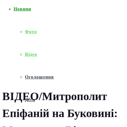
Новини
Фото
Відео
Оголошення
ВІДЕО/Митрополит
Діти
Епіфаній на Буковині: