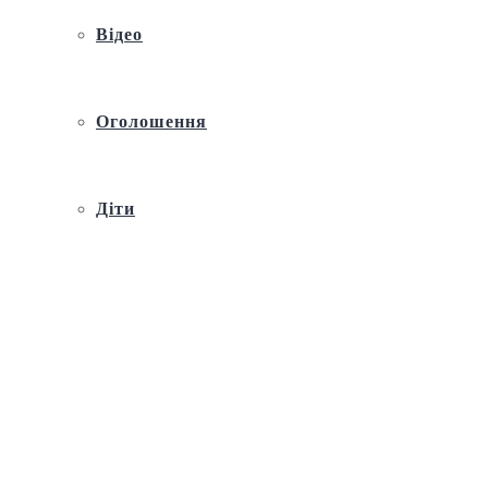
Відео
Оголошення
Діти