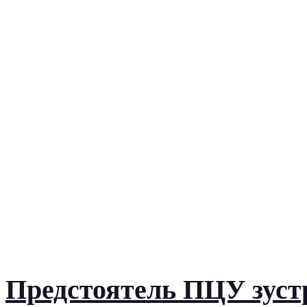
Предстоятель ПЦУ зустр