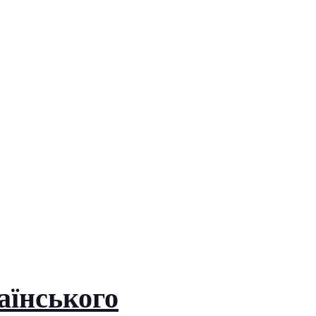
аїнського