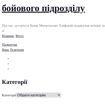
бойового підрозділу
Під час зустрічі в Києві Митрополит Епіфаній подякував воїнам за.
із
Новини
,
Фото
Пожертва
Наш Телеграм
Категорії
Категорії