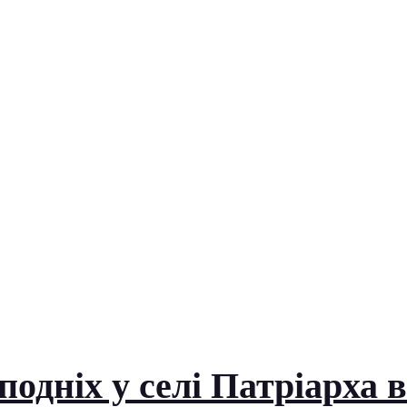
одніх у селі Патріарха 