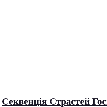
Секвенція Страстей Госп