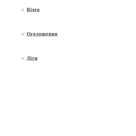
Відео
Оголошення
Діти