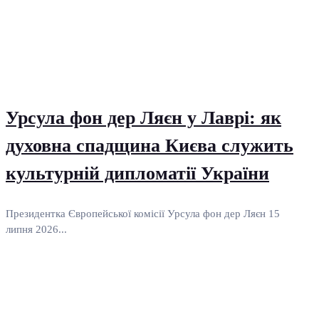
Урсула фон дер Ляєн у Лаврі: як
духовна спадщина Києва служить
культурній дипломатії України
Президентка Європейської комісії Урсула фон дер Ляєн 15
липня 2026...