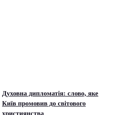
Духовна дипломатія: слово, яке
Київ промовив до світового
християнства