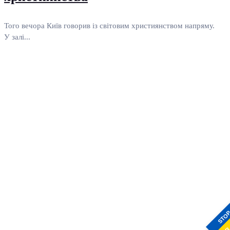
Того вечора Київ говорив із світовим християнством напряму.
У залі...
STO