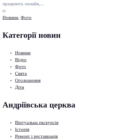
працюють онлайн,...
із
Новини
,
Фото
Категорії новин
Новини
Відео
Фото
Свята
Оголошення
Діти
Андріївська церква
Віртуальна екскурсія
Історія
Ремонт і реставрація