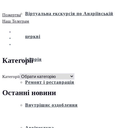
Віртуальна екскурсія по Андріївській
Пожертва
Наш Телеграм
церкві
Категорії
Історія
Категорії
Ремонт і реставрація
Останні новини
Внутрішнє оздоблення
Архітектура