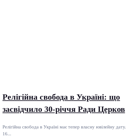
Релігійна свобода в Україні: що
засвідчило 30-річчя Ради Церков
Релігійна свобода в Україні має тепер власну ювілейну дату.
16...